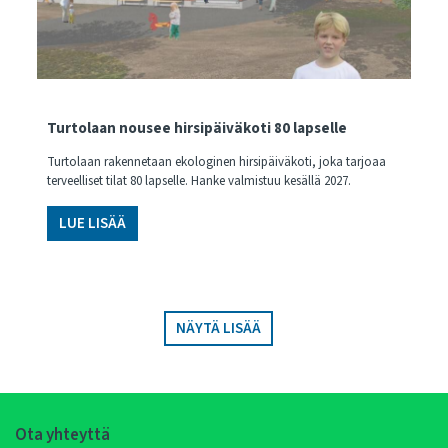
Turtolaan nousee hirsipäiväkoti 80 lapselle
Turtolaan rakennetaan ekologinen hirsipäiväkoti, joka tarjoaa
terveelliset tilat 80 lapselle. Hanke valmistuu kesällä 2027.
LUE LISÄÄ
NÄYTÄ LISÄÄ
Ota yhteyttä