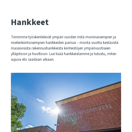
Hankkeet
Tiimimme työskentelevät ympäri vuoden mitä moninaisempien ja
mielenkiintoisempien hankkeiden parissa – monta vuotta kestävistä
massiivisista rakennushankkeista kiinteistöjen ympärivuotiseen
ylläpitoon ja huoltoon. Lue lisää hankkeistamme ja tutustu, miten
sujuva elo saadaan aikaan.