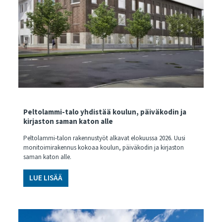
Peltolammi-talo yhdistää koulun, päiväkodin ja
kirjaston saman katon alle
Peltolammi-talon rakennustyöt alkavat elokuussa 2026. Uusi
monitoimirakennus kokoaa koulun, päiväkodin ja kirjaston
saman katon alle.
LUE LISÄÄ