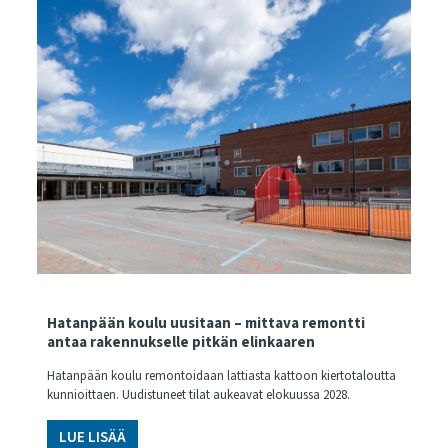
Hatanpään koulu uusitaan – mittava remontti
antaa rakennukselle pitkän elinkaaren
Hatanpään koulu remontoidaan lattiasta kattoon kiertotaloutta
kunnioittaen. Uudistuneet tilat aukeavat elokuussa 2028.
LUE LISÄÄ