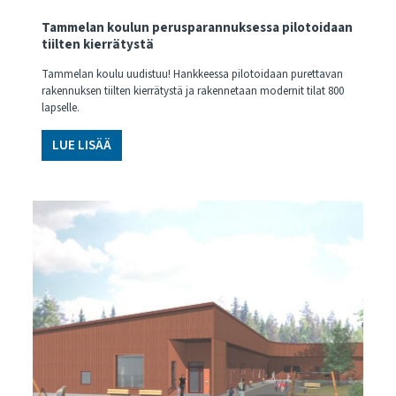
Tammelan koulun perusparannuksessa pilotoidaan
tiilten kierrätystä
Tammelan koulu uudistuu! Hankkeessa pilotoidaan purettavan
rakennuksen tiilten kierrätystä ja rakennetaan modernit tilat 800
lapselle.
LUE LISÄÄ