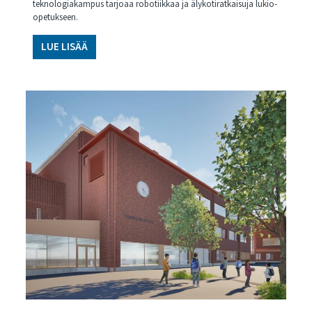
teknologiakampus tarjoaa robotiikkaa ja älykotiratkaisuja lukio-
opetukseen.
LUE LISÄÄ