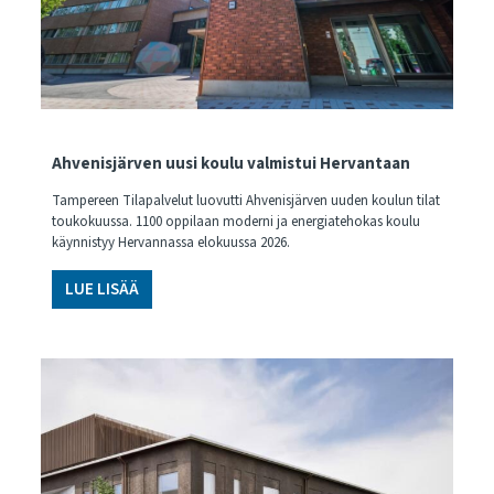
Ahvenisjärven uusi koulu valmistui Hervantaan
Tampereen Tilapalvelut luovutti Ahvenisjärven uuden koulun tilat
toukokuussa. 1100 oppilaan moderni ja energiatehokas koulu
käynnistyy Hervannassa elokuussa 2026.
LUE LISÄÄ