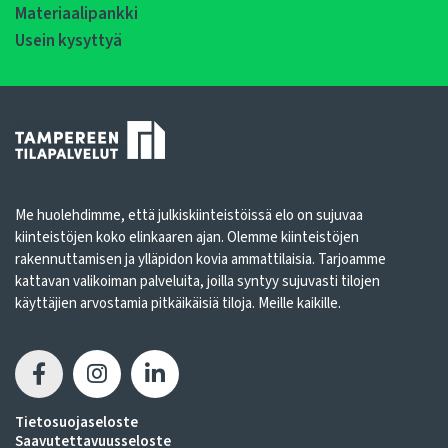
Materiaalipankki
Usein kysyttyä
Me huolehdimme, että julkiskiinteistöissä elo on sujuvaa
kiinteistöjen koko elinkaaren ajan. Olemme kiinteistöjen
rakennuttamisen ja ylläpidon kovia ammattilaisia. Tarjoamme
kattavan valikoiman palveluita, joilla syntyy sujuvasti tilojen
käyttäjien arvostamia pitkäikäisiä tiloja. Meille kaikille.
Tietosuojaseloste
Saavutettavuusseloste