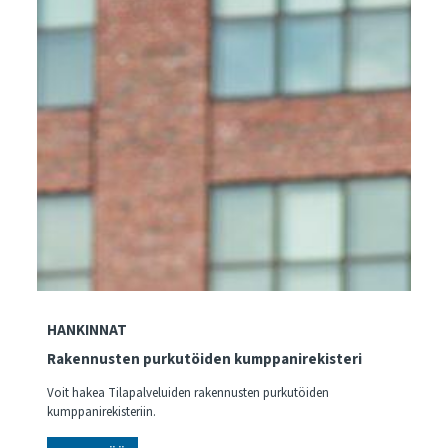
HANKINNAT
Rakennusten purkutöiden kumppanirekisteri
Voit hakea Tilapalveluiden rakennusten purkutöiden
kumppanirekisteriin.