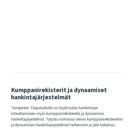
Kumppanirekisterit ja dynaamiset
hankintajärjestelmät
Tampereen Tilapalveluilla on käytössään hankintojen
toteuttamiseen myös kumppanirekistereitä ja dynaamisia
hankintajärjestelmiä. Tutustu voimassa oleviin kumppanirekistereihin
ja dynaamisiin hankintajärjestelmiin tarkemmin ja jätä hakemus.