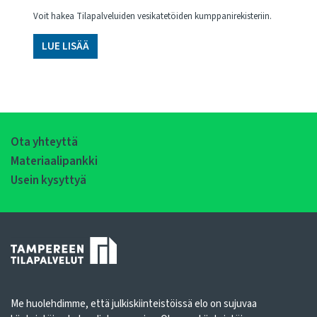
Voit hakea Tilapalveluiden vesikatetöiden kumppanirekisteriin.
LUE LISÄÄ
Ota yhteyttä
Materiaalipankki
Usein kysyttyä
Me huolehdimme, että julkiskiinteistöissä elo on sujuvaa