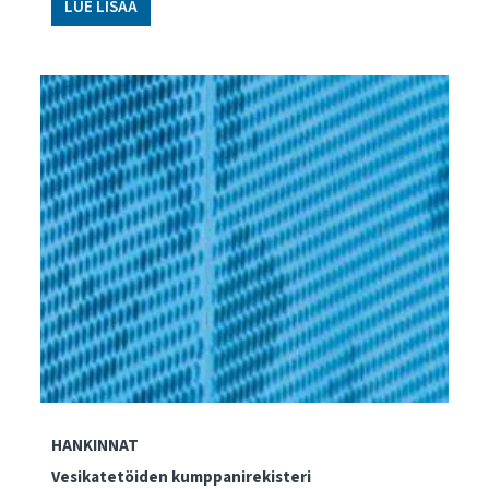
LUE LISÄÄ
HANKINNAT
Vesikatetöiden kumppanirekisteri