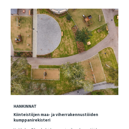
HANKINNAT
Kiinteistöjen maa- ja viherrakennustöiden
kumppanirekisteri