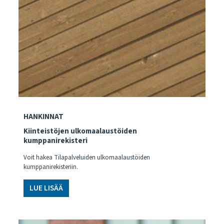
HANKINNAT
Kiinteistöjen ulkomaalaustöiden
kumppanirekisteri
Voit hakea Tilapalveluiden ulkomaalaustöiden
kumppanirekisteriin.
LUE LISÄÄ