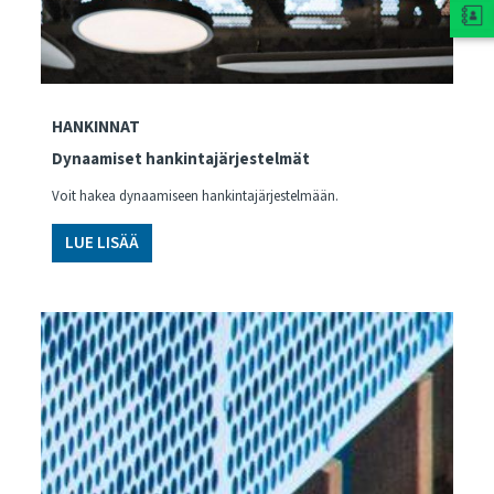
HANKINNAT
Dynaamiset hankintajärjestelmät
Voit hakea dynaamiseen hankintajärjestelmään.
LUE LISÄÄ