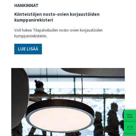
HANKINNAT
Kiinteistöjen nosto-ovien korjaustöiden
kumppanirekisteri
Voit hakea Tilapalveluiden nosto-ovien korjaustöiden
kumppanirekisteriin.
LUE LISÄÄ