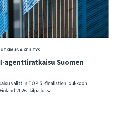
TUTKIMUS & KEHITYS
AI-agenttiratkaisu Suomen
aisu valittiin TOP 5 -finalistien joukkoon
Finland 2026 -kilpailussa.