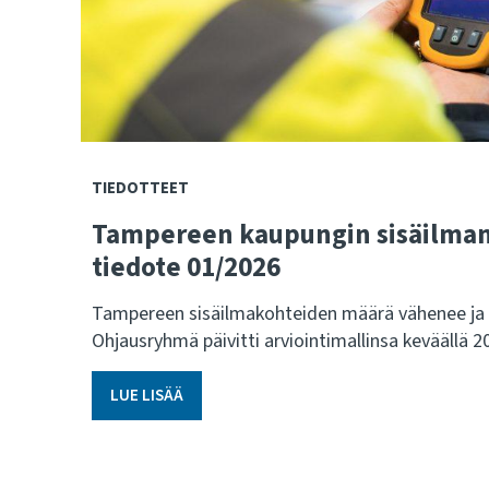
TIEDOTTEET
Tampereen kaupungin sisäilma
tiedote 01/2026
Tampereen sisäilmakohteiden määrä vähenee ja 
Ohjausryhmä päivitti arviointimallinsa keväällä 2
LUE LISÄÄ