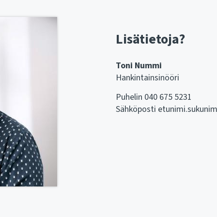
Lisätietoja?
Toni Nummi
Hankintainsinööri
Puhelin ​​​​​​​040 675 5231
Sähköposti etunimi.sukunimi