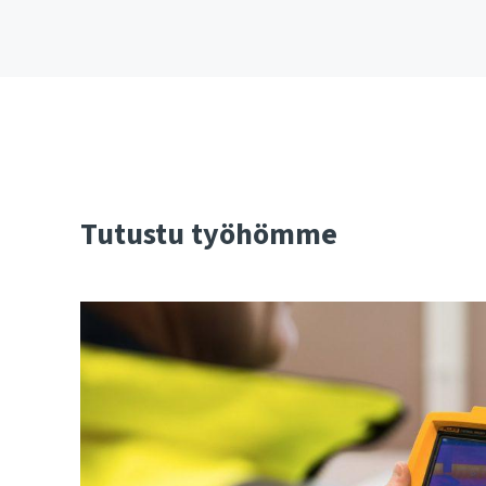
Tutustu työhömme