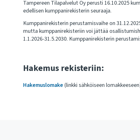
Tampereen Tilapalvelut Oy perusti 16.10.2025 kump
edellisen kumppanirekisterin seuraaja.
Kumppanirekisterin perustamisvaihe on 31.12.2025 
mutta kumppanirekisteriin voi jättää osallistumi
1.1.2026-31.5.2030.
Kumppanirekisterin perustamis
Hakemus rekisteriin:
Hakemuslomake
(linkki sähköiseen lomakkeeseen