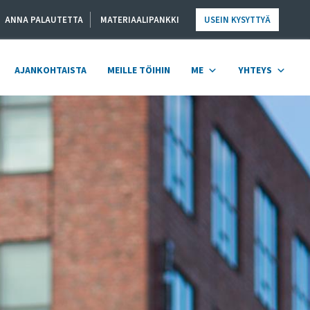
ANNA PALAUTETTA
MATERIAALIPANKKI
USEIN KYSYTTYÄ
AJANKOHTAISTA
MEILLE TÖIHIN
ME
YHTEYS