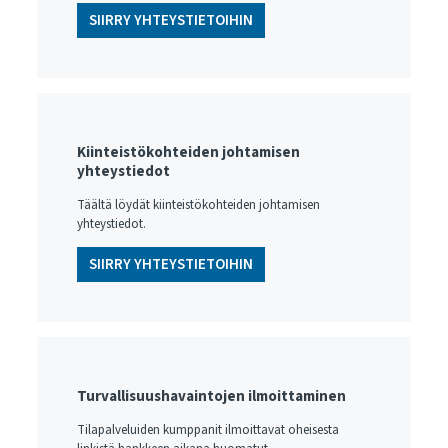
SIIRRY YHTEYSTIETOIHIN
Kiinteistökohteiden johtamisen
yhteystiedot
Täältä löydät kiinteistökohteiden johtamisen
yhteystiedot.
SIIRRY YHTEYSTIETOIHIN
Turvallisuushavaintojen ilmoittaminen
Tilapalveluiden kumppanit ilmoittavat oheisesta