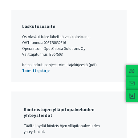
Laskutusosoite
Ostolaskut tulee lähettää verkkolaskuina.
OVT-tunnus: 003728632616
Operaattori: OpusCapita Solutions Oy
Välittäjätunnus: E204503
Katso laskutusohjeet toimittajakirjeestä (pdf):
Toimittajakirje
Kiinteistöjen ylläpitopalveluiden
yhteystiedot
Täältä löydät kiinteistöjen ylläpitopalveluiden
yhteystiedot.