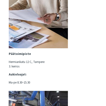
Päätoimipiste
Hermiankatu 12 C, Tampere
3. kerros
Aukioloajat:
Ma-pe 8.30−15.30