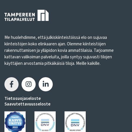
Me huolehdimme, että julkiskiinteistöissä elo on sujuvaa
kiinteistöjen koko elinkaaren ajan. Olemme kiinteistöjen
rakennuttamisen ja ylläpidon kovia ammattilaisia. Tarjoamme
kattavan valikoiman palveluita, joilla syntyy sujuvasti tilojen
käyttäjien arvostamia pitkäikäisiä tiloja. Meille kaikille.
Tietosuojaseloste
Saavutettavuusseloste