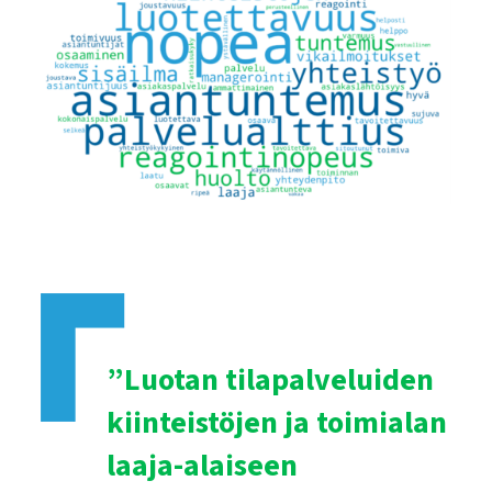
”Luotan tilapalveluiden
kiinteistöjen ja toimialan
laaja-alaiseen