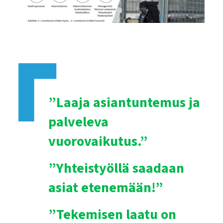
”Laaja asiantuntemus ja
palveleva
vuorovaikutus.”
”Yhteistyöllä saadaan
asiat etenemään!”
”Tekemisen laatu on