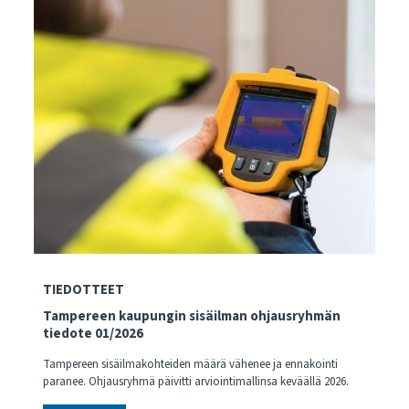
TIEDOTTEET
Tampereen kaupungin sisäilman ohjausryhmän
tiedote 01/2026
Tampereen sisäilmakohteiden määrä vähenee ja ennakointi
paranee. Ohjausryhmä päivitti arviointimallinsa keväällä 2026.