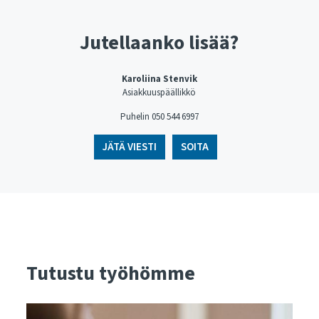
Jutellaanko lisää?
Karoliina Stenvik
Asiakkuuspäällikkö
Puhelin 050 544 6997
JÄTÄ VIESTI
SOITA
Tutustu työhömme