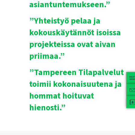
asiantuntemukseen.”
”Yhteistyö pelaa ja
kokouskäytännöt isoissa
projekteissa ovat aivan
priimaa.”
”Tampereen Tilapalvelut
toimii kokonaisuutena ja
hommat hoituvat
hienosti.”