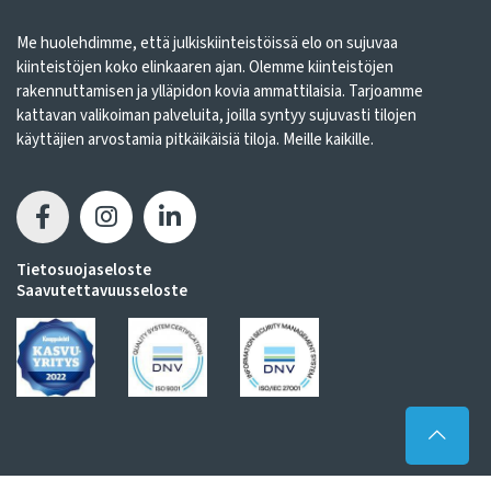
Me huolehdimme, että julkiskiinteistöissä elo on sujuvaa
kiinteistöjen koko elinkaaren ajan. Olemme kiinteistöjen
rakennuttamisen ja ylläpidon kovia ammattilaisia. Tarjoamme
kattavan valikoiman palveluita, joilla syntyy sujuvasti tilojen
käyttäjien arvostamia pitkäikäisiä tiloja. Meille kaikille.
Tietosuojaseloste
Saavutettavuusseloste