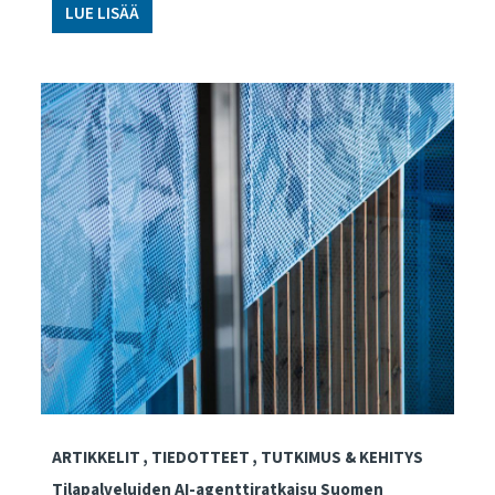
LUE LISÄÄ
ARTIKKELIT
TIEDOTTEET
TUTKIMUS & KEHITYS
Tilapalveluiden AI-agenttiratkaisu Suomen