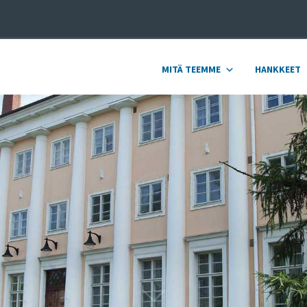
MITÄ TEEMME
HANKKEET