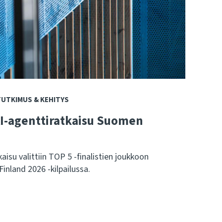
TUTKIMUS & KEHITYS
AI-agenttiratkaisu Suomen
aisu valittiin TOP 5 -finalistien joukkoon
Finland 2026 -kilpailussa.