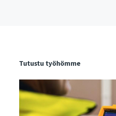
Tutustu työhömme