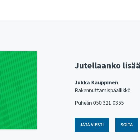
Jutellaanko lisä
Jukka Kauppinen
Rakennuttamispäällikkö
Puhelin 050 321 0355
JÄTÄ VIESTI
SOITA