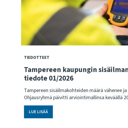
TIEDOTTEET
Tampereen kaupungin sisäilma
tiedote 01/2026
Tampereen sisäilmakohteiden määrä vähenee ja 
Ohjausryhmä päivitti arviointimallinsa keväällä 2
LUE LISÄÄ