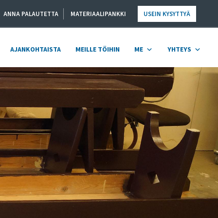
ANNA PALAUTETTA
MATERIAALIPANKKI
USEIN KYSYTTYÄ
AJANKOHTAISTA
MEILLE TÖIHIN
ME
YHTEYS