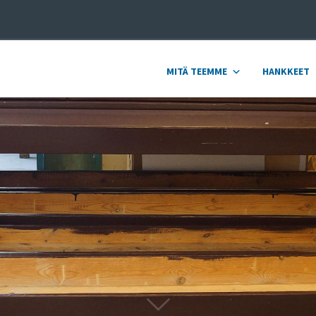
MITÄ TEEMME
HANKKEET