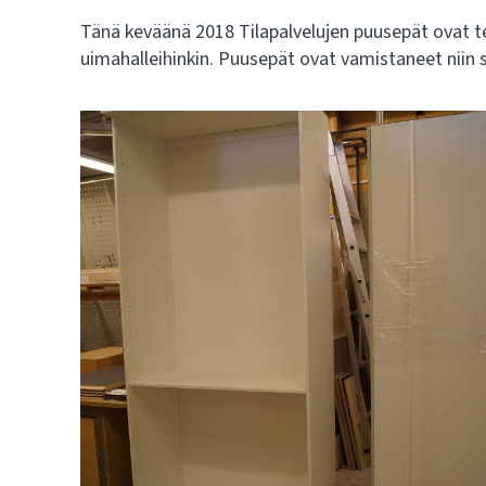
Tänä keväänä 2018 Tilapalvelujen puusepät ovat teh
uimahalleihinkin. Puusepät ovat vamistaneet niin s