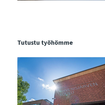
Tutustu työhömme