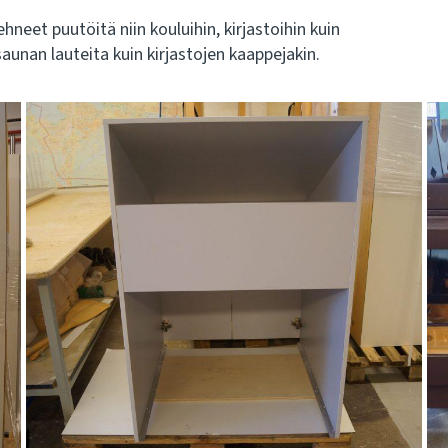
neet puutöitä niin kouluihin, kirjastoihin kuin
aunan lauteita kuin kirjastojen kaappejakin.