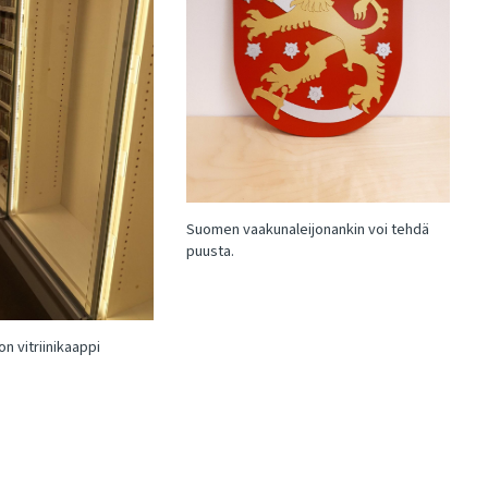
Suomen vaakunaleijonankin voi tehdä
puusta.
n vitriinikaappi