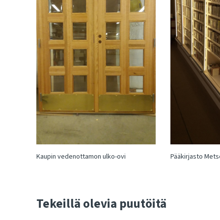
Kaupin vedenottamon ulko-ovi
Pääkirjasto Metso
Tekeillä olevia puutöitä