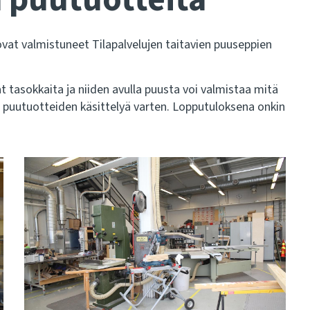
vat valmistuneet Tilapalvelujen taitavien puuseppien
tasokkaita ja niiden avulla puusta voi valmistaa mitä
puutuotteiden käsittelyä varten. Lopputuloksena onkin