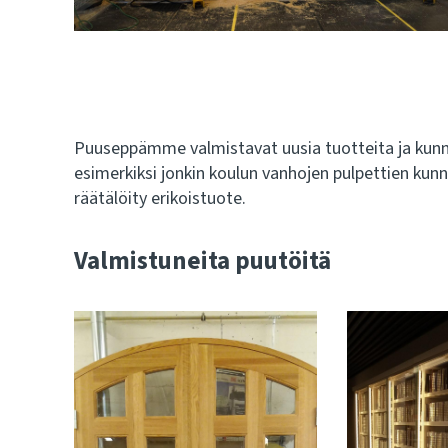
Puuseppämme valmistavat uusia tuotteita ja kunnos
esimerkiksi jonkin koulun vanhojen pulpettien kunn
räätälöity erikoistuote.
Valmistuneita puutöitä