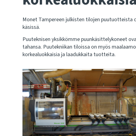
Monet Tampereen julkisten tilojen puutuotteista o
käsissä.
Puuteknisen yksikkömme puunkäsittelykoneet ovat 
tahansa. Puutekniikan tiloissa on myös maalaamo 
korkealuokkaisia ja laadukkaita tuotteita.