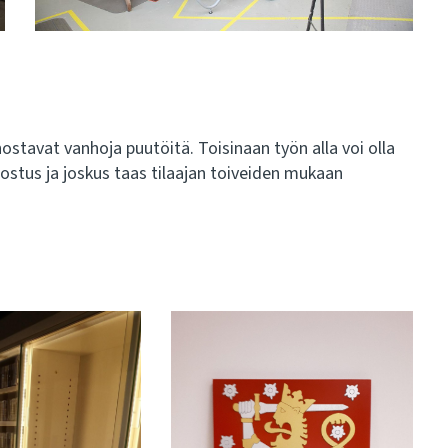
tavat vanhoja puutöitä. Toisinaan työn alla voi olla
ostus ja joskus taas tilaajan toiveiden mukaan