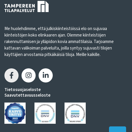
Me huolehdimme, että julkiskiinteistöissä elo on sujuvaa
kiinteistöjen koko elinkaaren ajan. Olemme kiinteistöjen
rakennuttamisen ja ylläpidon kovia ammattilaisia. Tarjoamme
kattavan valikoiman palveluita, joilla syntyy sujuvasti tilojen
käyttäjien arvostamia pitkäikäisiä tiloja. Meille kaikille.
Tietosuojaseloste
Saavutettavuusseloste