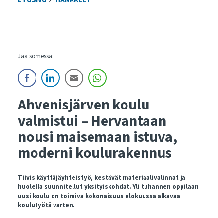
ETUSIVU
HANKKEET
Jaa somessa:
Ahvenisjärven koulu
valmistui – Hervantaan
nousi maisemaan istuva,
moderni koulurakennus
Tiivis käyttäjäyhteistyö, kestävät materiaalivalinnat ja
huolella suunnitellut yksityiskohdat. Yli tuhannen oppilaan
uusi koulu on toimiva kokonaisuus elokuussa alkavaa
koulutyötä varten.