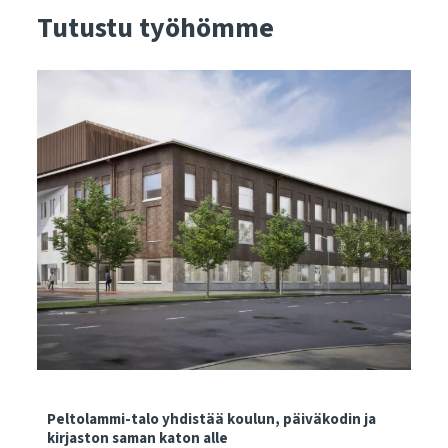
Tutustu työhömme
Peltolammi-talo yhdistää koulun, päiväkodin ja
kirjaston saman katon alle