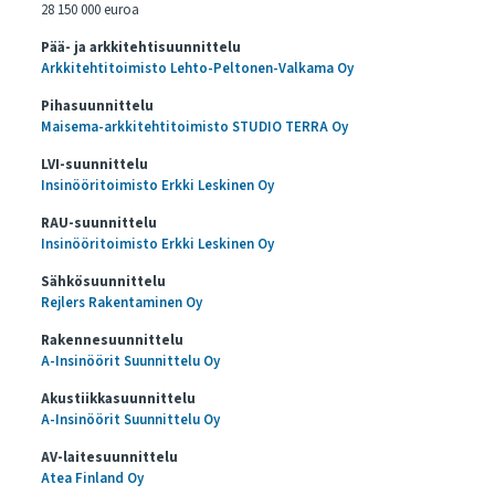
28 150 000 euroa
Pää- ja arkkitehtisuunnittelu
Arkkitehtitoimisto Lehto-Peltonen-Valkama Oy
Pihasuunnittelu
Maisema-arkkitehtitoimisto STUDIO TERRA Oy
LVI-suunnittelu
Insinööritoimisto Erkki Leskinen Oy
RAU-suunnittelu
Insinööritoimisto Erkki Leskinen Oy
Sähkösuunnittelu
Rejlers Rakentaminen Oy
Rakennesuunnittelu
A-Insinöörit Suunnittelu Oy
Akustiikkasuunnittelu
A-Insinöörit Suunnittelu Oy
AV-laitesuunnittelu
Atea Finland Oy