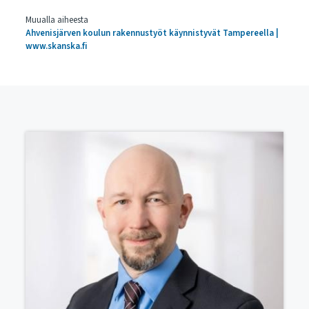
Muualla aiheesta
Ahvenisjärven koulun rakennustyöt käynnistyvät Tampereella |
www.skanska.fi