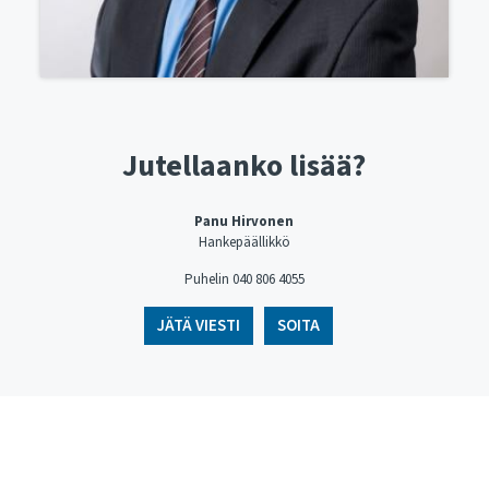
Jutellaanko lisää?
Panu Hirvonen
Hankepäällikkö
Puhelin ​​​​​​​040 806 4055
JÄTÄ VIESTI
SOITA