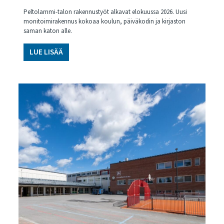
Peltolammi-talon rakennustyöt alkavat elokuussa 2026. Uusi
monitoimirakennus kokoaa koulun, päiväkodin ja kirjaston
saman katon alle.
LUE LISÄÄ