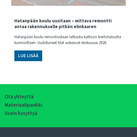
Hatanpään koulu uusitaan – mittava remontti
antaa rakennukselle pitkän elinkaaren
Hatanpään koulu remontoidaan lattiasta kattoon kiertotaloutta
kunnioittaen. Uudistuneet tilat aukeavat elokuussa 2028.
LUE LISÄÄ
Ota yhteyttä
Materiaalipankki
Usein kysyttyä