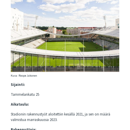
Kuva: Roope Jakonen
Sijainti:
Tammelankatu 25
Aikataulu:
Stadionin rakennustyöt aloitettiin kesällä 2021, ja sen on määrä
valmistua marraskuussa 2023.
Rakennuttaja: