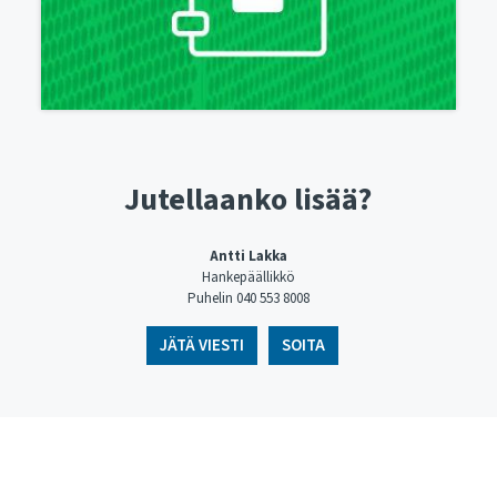
Jutellaanko lisää?
Antti Lakka
Hankepäällikkö
Puhelin 040 553 8008
JÄTÄ VIESTI
SOITA