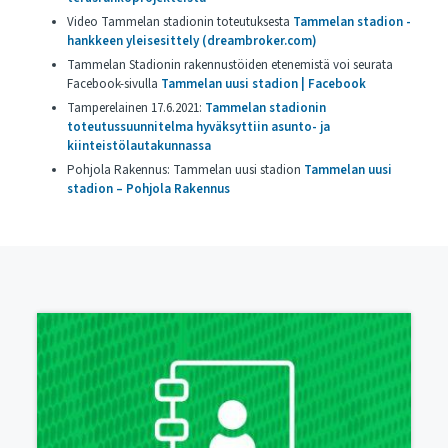
Video Tammelan stadionin toteutuksesta
Tammelan stadion -
hankkeen yleisesittely (dreambroker.com)
Tammelan Stadionin rakennustöiden etenemistä voi seurata
Facebook-sivulla
Tammelan uusi stadion | Facebook
Tamperelainen 17.6.2021:
Tammelan stadionin
toteutussuunnitelma hyväksyttiin asunto- ja
kiinteistölautakunnassa
Pohjola Rakennus: Tammelan uusi stadion
Tammelan uusi
stadion – Pohjola Rakennus