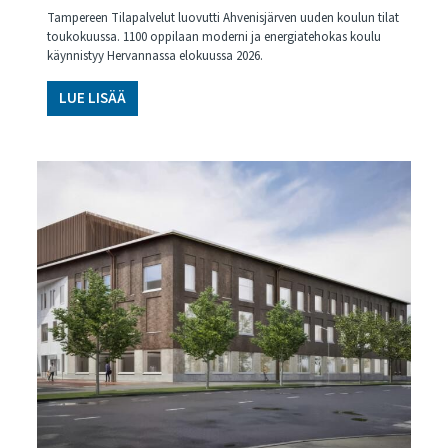
Tampereen Tilapalvelut luovutti Ahvenisjärven uuden koulun tilat
toukokuussa. 1100 oppilaan moderni ja energiatehokas koulu
käynnistyy Hervannassa elokuussa 2026.
LUE LISÄÄ