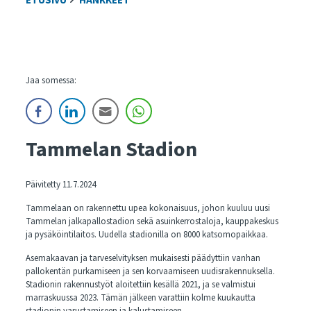
ETUSIVU
HANKKEET
Jaa somessa:
Tammelan Stadion
Päivitetty 11.7.2024
Tammelaan on rakennettu upea kokonaisuus, johon kuuluu uusi
Tammelan jalkapallostadion sekä asuinkerrostaloja, kauppakeskus
ja pysäköintilaitos. Uudella stadionilla on 8000 katsomopaikkaa.
Asemakaavan ja tarveselvityksen mukaisesti päädyttiin vanhan
pallokentän purkamiseen ja sen korvaamiseen uudisrakennuksella.
Stadionin rakennustyöt aloitettiin kesällä 2021, ja se valmistui
marraskuussa 2023. Tämän jälkeen varattiin kolme kuukautta