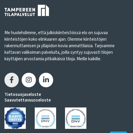
Me huolehdimme, että julkiskiinteistöissä elo on sujuvaa
kiinteistöjen koko elinkaaren ajan. Olemme kiinteistöjen
rakennuttamisen ja ylläpidon kovia ammattilaisia. Tarjoamme
kattavan valikoiman palveluita, joilla syntyy sujuvasti tilojen
käyttäjien arvostamia pitkäikäisiä tiloja. Meille kaikille.
Tietosuojaseloste
Saavutettavuusseloste