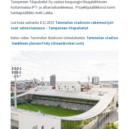
Tampereen Tilapalvelut Oy vastasi kaupungin tilaajatehtävien
hoitamisesta IPT- ja allianssihankkeessa. Projektipäällikkönä toimi
hankepäällikkö Antti Lakka.
Lue lisää uutisesta 8.11.2023:
Tammelan stadionin rakennustyöt
ovat valmistumassa – Tampereen tilapalvelut
Katso video Tammelan Stadionin toteutuksesta:
Tammelan stadion
-hankkeen yleisesittely (dreambroker.com)