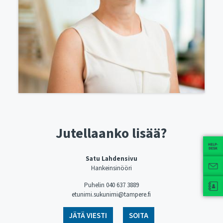
Jutellaanko lisää?
Satu Lahdensivu
Hankeinsinööri
Puhelin 040 637 3889
etunimi.sukunimi@tampere.fi
JÄTÄ VIESTI
SOITA