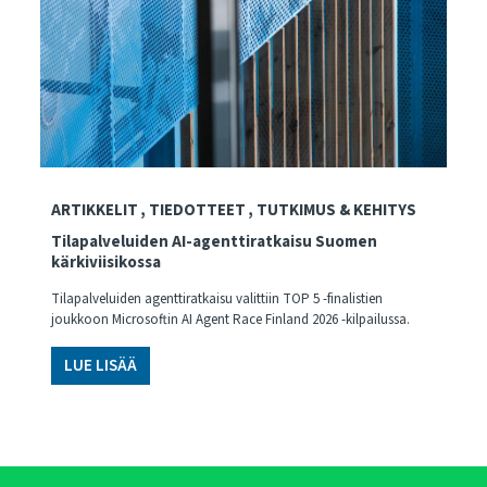
ARTIKKELIT
TIEDOTTEET
TUTKIMUS & KEHITYS
Tilapalveluiden AI-agenttiratkaisu Suomen
kärkiviisikossa
Tilapalveluiden agenttiratkaisu valittiin TOP 5 -finalistien
joukkoon Microsoftin AI Agent Race Finland 2026 -kilpailussa.
LUE LISÄÄ