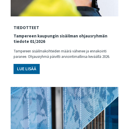
TIEDOTTEET
Tampereen kaupungin sisäilman ohjausryhmän
tiedote 01/2026
Tampereen sisäilmakohteiden määrä vähenee ja ennakointi
paranee. Ohjausryhmä päivitti arviointimallinsa keväällä 2026.
LUE LISÄÄ