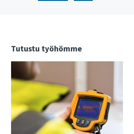
Tutustu työhömme