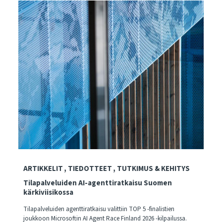
ARTIKKELIT
TIEDOTTEET
TUTKIMUS & KEHITYS
Tilapalveluiden AI-agenttiratkaisu Suomen
kärkiviisikossa
Tilapalveluiden agenttiratkaisu valittiin TOP 5 -finalistien
joukkoon Microsoftin AI Agent Race Finland 2026 -kilpailussa.