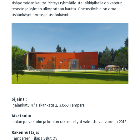
sisäportaiden kautta. Yhteys ryhmätiloista leikkipihalle on katetun
terassin ja kylmän ulkoportaan kautta. Opetustiloihin on oma
sisäänkäyntiporras ja sisäänkäynti.
Sijainti:
Irjalankatu 4 / Pekankatu 2, 33560 Tampere
Aikataulu:
Irjalan päiväkodin ja koulun rakennustyöt valmistuivat vuonna 2018.
Rakennuttaja:
Tampereen Tilapalvelut Oy