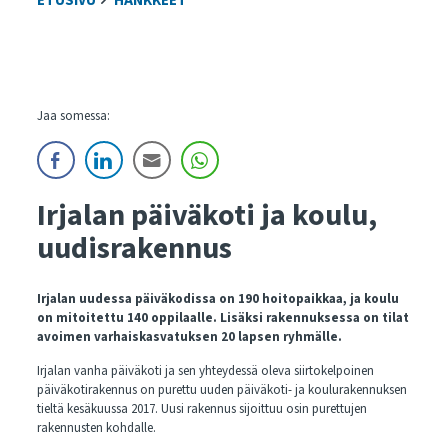
ETUSIVU
HANKKEET
Jaa somessa:
Irjalan päiväkoti ja koulu,
uudisrakennus
Irjalan uudessa päiväkodissa on 190 hoitopaikkaa, ja koulu
on mitoitettu 140 oppilaalle. Lisäksi rakennuksessa on tilat
avoimen varhaiskasvatuksen 20 lapsen ryhmälle.
Irjalan vanha päiväkoti ja sen yhteydessä oleva siirtokelpoinen
päiväkotirakennus on purettu uuden päiväkoti- ja koulurakennuksen
tieltä kesäkuussa 2017. Uusi rakennus sijoittuu osin purettujen
rakennusten kohdalle.