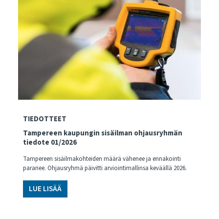
TIEDOTTEET
Tampereen kaupungin sisäilman ohjausryhmän
tiedote 01/2026
Tampereen sisäilmakohteiden määrä vähenee ja ennakointi
paranee. Ohjausryhmä päivitti arviointimallinsa keväällä 2026.
LUE LISÄÄ