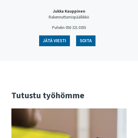
Jukka Kauppinen
Rakennuttamispäällikkö
Puhelin 050 321 0355
JÄTÄ VIESTI
SOITA
Tutustu työhömme