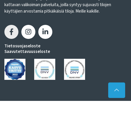
kattavan valikoiman palveluita, joilla syntyy sujuvasti tilojen
käyttäjien arvostamia pitkäikäisiä tiloja. Meille kaikille.
Tietosuojaseloste
Saavutettavuusseloste