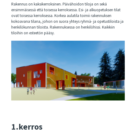
Rakennus on kaksikerroksinen. Päivähoidon tiloja on sekä
ensimmäisessä että toisessa kerroksessa. Esi- ja alkuopetuksen tilat
ovat toisessa kerroksessa. Korkea aulatila toimii rakennuksen
kokoavana tilana, johon on suora yhteys ryhmä- ja opetustiloista ja
henkilökunnan tiloista. Rakennuksessa on henkilöhissi. Kaikkiin
tiloihin on esteetön pääsy.
1.kerros