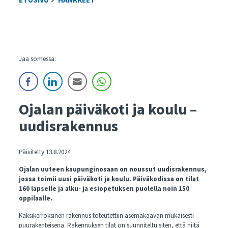
ETUSIVU
HANKKEET
Jaa somessa:
Ojalan päiväkoti ja koulu –
uudisrakennus
Päivitetty 13.8.2024
Ojalan uuteen kaupunginosaan on noussut uudisrakennus,
jossa toimii uusi päiväkoti ja koulu. Päiväkodissa on tilat
160 lapselle ja alku- ja esiopetuksen puolella noin 150
oppilaalle.
Kaksikerroksinen rakennus toteutettiin asemakaavan mukaisesti
puurakenteisena. Rakennuksen tilat on suunniteltu siten, että niitä