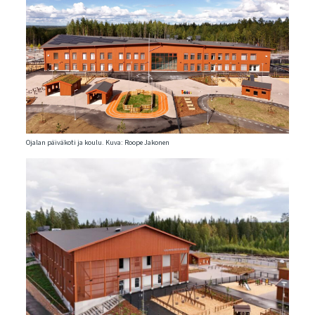
Ojalan päiväkoti ja koulu. Kuva: Roope Jakonen