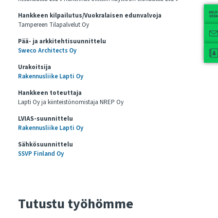
Hankkeen kilpailutus/Vuokralaisen edunvalvoja
Tampereen Tilapalvelut Oy
Pää- ja arkkitehtisuunnittelu
Sweco Architects Oy
Urakoitsija
Rakennusliike Lapti Oy
Hankkeen toteuttaja
Lapti Oy ja kiinteistönomistaja NREP Oy
LVIAS-suunnittelu
Rakennusliike Lapti Oy
Sähkösuunnittelu
SSVP Finland Oy
Tutustu työhömme