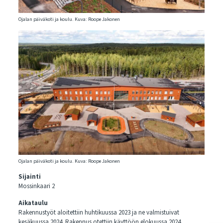
Ojalan päiväkoti ja koulu. Kuva: Roope Jakonen
Ojalan päiväkoti ja koulu. Kuva: Roope Jakonen
Sijainti
Mossinkaari 2
Aikataulu
Rakennustyöt aloitettiin huhtikuussa 2023 ja ne valmistuivat
kesäkuussa 2024. Rakennus otettiin käyttöön elokuussa 2024.