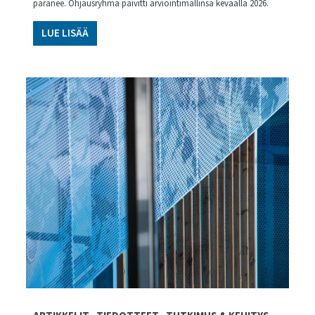
paranee. Ohjausryhmä päivitti arviointimallinsa keväällä 2026.
LUE LISÄÄ