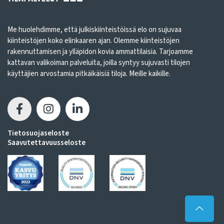
Me huolehdimme, että julkiskiinteistöissä elo on sujuvaa
kiinteistöjen koko elinkaaren ajan. Olemme kiinteistöjen
rakennuttamisen ja ylläpidon kovia ammattilaisia. Tarjoamme
kattavan valikoiman palveluita, joilla syntyy sujuvasti tilojen
käyttäjien arvostamia pitkäikäisiä tiloja. Meille kaikille.
Tietosuojaseloste
Saavutettavuusseloste