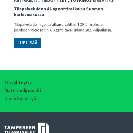
ARTIKKELIT
TIEDOTTEET
TUTKIMUS & KEHITYS
Tilapalveluiden AI-agenttiratkaisu Suomen
kärkiviisikossa
Tilapalveluiden agenttiratkaisu valittiin TOP 5 -finalistien
joukkoon Microsoftin AI Agent Race Finland 2026 -kilpailussa.
LUE LISÄÄ
Ota yhteyttä
Materiaalipankki
Usein kysyttyä