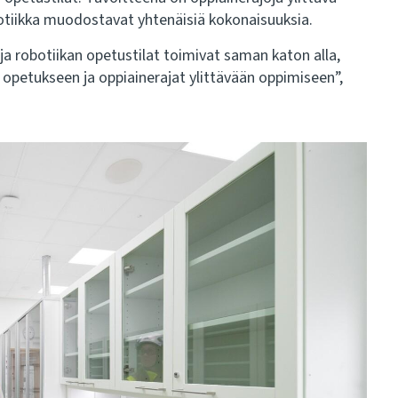
botiikka muodostavat yhtenäisiä kokonaisuuksia.
ja robotiikan opetustilat toimivat saman katon alla,
opetukseen ja oppiainerajat ylittävään oppimiseen”,