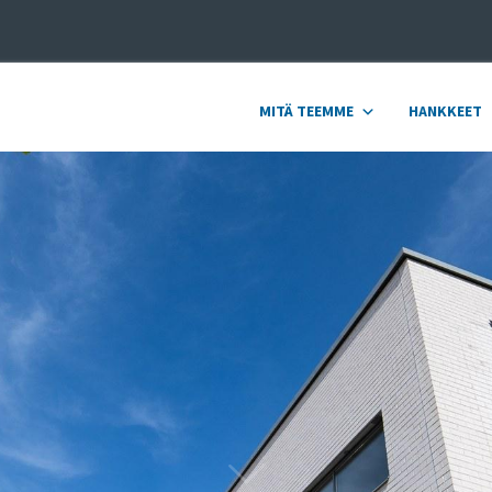
MITÄ TEEMME
HANKKEET