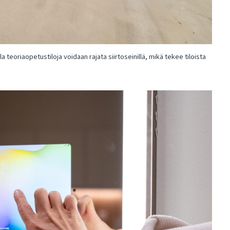
la teoriaopetustiloja voidaan rajata siirtoseinillä, mikä tekee tiloista