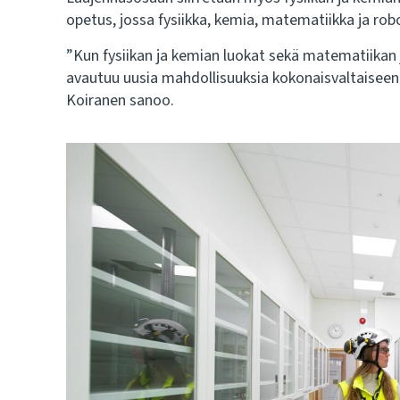
opetus, jossa fysiikka, kemia, matematiikka ja ro
”Kun fysiikan ja kemian luokat sekä matematiikan 
avautuu uusia mahdollisuuksia kokonaisvaltaiseen 
Koiranen sanoo.