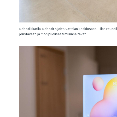
Robotiikkatila. Robotit sijoittuvat tilan keskiosaan. Tilan reunoil
joustavasti ja monipuolisesti muunneltavat.