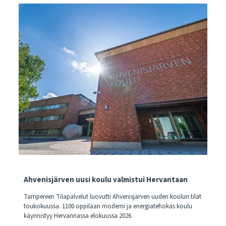
Ahvenisjärven uusi koulu valmistui Hervantaan
Tampereen Tilapalvelut luovutti Ahvenisjärven uuden koulun tilat
toukokuussa. 1100 oppilaan moderni ja energiatehokas koulu
käynnistyy Hervannassa elokuussa 2026.