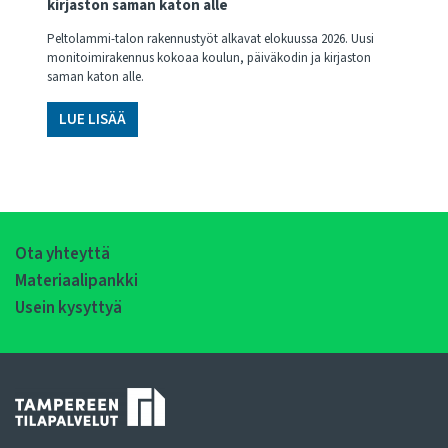
kirjaston saman katon alle
Peltolammi-talon rakennustyöt alkavat elokuussa 2026. Uusi
monitoimirakennus kokoaa koulun, päiväkodin ja kirjaston
saman katon alle.
LUE LISÄÄ
Ota yhteyttä
Materiaalipankki
Usein kysyttyä