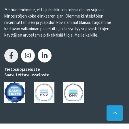
Me huolehdimme, että julkiskiinteistöissä elo on sujuvaa
kiinteistöjen koko elinkaaren ajan. Olemme kiinteistöjen
rakennuttamisen ja ylläpidon kovia ammattilaisia. Tarjoamme
kattavan valikoiman palveluita, joilla syntyy sujuvasti tilojen
käyttäjien arvostamia pitkäikäisiä tiloja. Meille kaikille.
Tietosuojaseloste
Saavutettavuusseloste