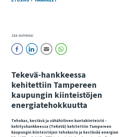
ETUSIVU
HANKKEET
Jaa somessa:
Tekevä-hankkeessa
kehitettiin Tampereen
kaupungin kiinteistöjen
energiatehokkuutta
Tehokas, kestävä ja vähähiilinen kuntakiinteistö -
kehityshankkeessa (TeKeVä) kehitettiin Tampereen
kaupungin kiinteistöjen tehokasta ja kestävää energian