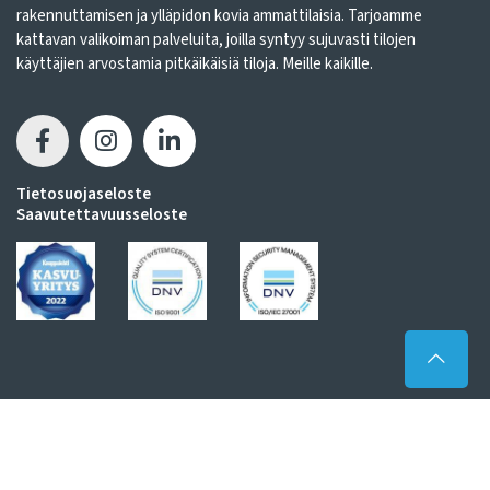
rakennuttamisen ja ylläpidon kovia ammattilaisia. Tarjoamme
kattavan valikoiman palveluita, joilla syntyy sujuvasti tilojen
käyttäjien arvostamia pitkäikäisiä tiloja. Meille kaikille.
Tietosuojaseloste
Saavutettavuusseloste