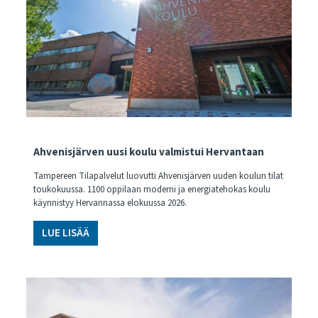
Ahvenisjärven uusi koulu valmistui Hervantaan
Tampereen Tilapalvelut luovutti Ahvenisjärven uuden koulun tilat
toukokuussa. 1100 oppilaan moderni ja energiatehokas koulu
käynnistyy Hervannassa elokuussa 2026.
LUE LISÄÄ