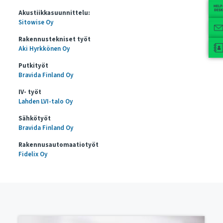
Akustiikkasuunnittelu:
Sitowise Oy
Rakennustekniset työt
Aki Hyrkkönen Oy
Putkityöt
Bravida Finland Oy
IV- työt
Lahden LVI-talo Oy
Sähkötyöt
Bravida Finland Oy
Rakennusautomaatiotyöt
Fidelix Oy