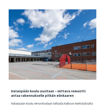
Hatanpään koulu uusitaan – mittava remontti
antaa rakennukselle pitkän elinkaaren
Hatanpään koulu remontoidaan lattiasta kattoon kiertotaloutta