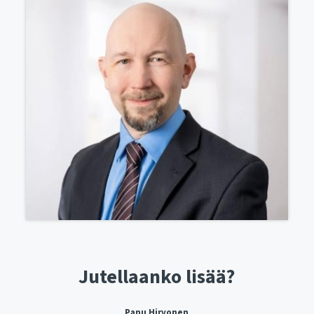
Jutellaanko lisää?
Panu Hirvonen