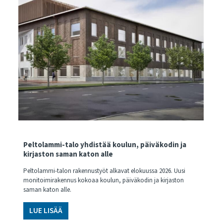
Peltolammi-talo yhdistää koulun, päiväkodin ja
kirjaston saman katon alle
Peltolammi-talon rakennustyöt alkavat elokuussa 2026. Uusi
monitoimirakennus kokoaa koulun, päiväkodin ja kirjaston
saman katon alle.
LUE LISÄÄ