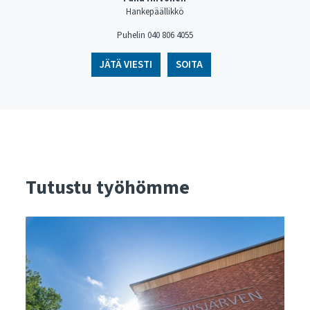
Hankepäällikkö
Puhelin 040 806 4055
JÄTÄ VIESTI
SOITA
Tutustu työhömme