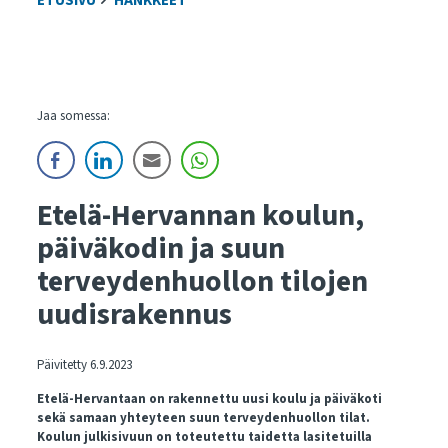
ETUSIVU
HANKKEET
Jaa somessa:
Etelä-Hervannan koulun,
päiväkodin ja suun
terveydenhuollon tilojen
uudisrakennus
Päivitetty 6.9.2023
Etelä-Hervantaan on rakennettu uusi koulu ja päiväkoti
sekä samaan yhteyteen suun terveydenhuollon tilat.
Koulun julkisivuun on toteutettu taidetta lasitetuilla