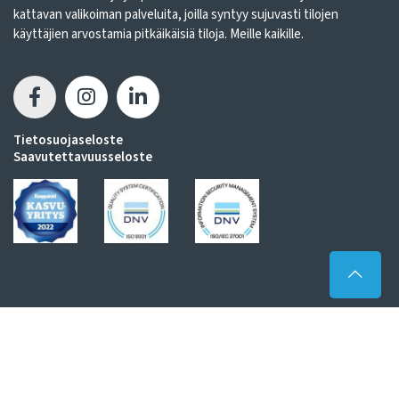
kattavan valikoiman palveluita, joilla syntyy sujuvasti tilojen
käyttäjien arvostamia pitkäikäisiä tiloja. Meille kaikille.
Tietosuojaseloste
Saavutettavuusseloste