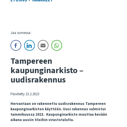
ETUSIVU
HANKKEET
Jaa somessa:
Tampereen
kaupunginarkisto –
uudisrakennus
Päivitetty 15.2.2023
Hervantaan on rakennettu uudisrakennus Tampereen
kaupunginarkiston käyttöön. Uusi rakennus valmistui
tammikuussa 2023. Kaupunginarkisto muuttaa kevään
aikana uusiin tiloihin virastotalolta.