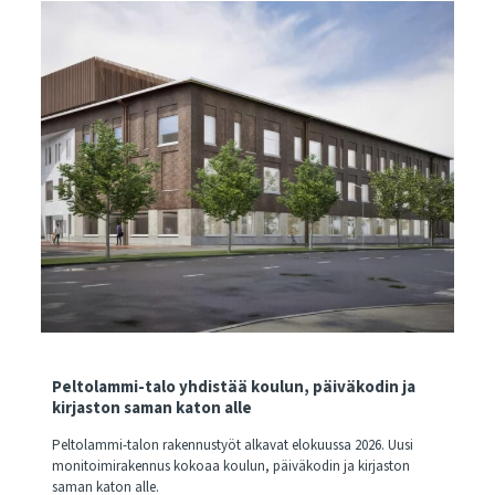
Peltolammi-talo yhdistää koulun, päiväkodin ja
kirjaston saman katon alle
Peltolammi-talon rakennustyöt alkavat elokuussa 2026. Uusi
monitoimirakennus kokoaa koulun, päiväkodin ja kirjaston
saman katon alle.