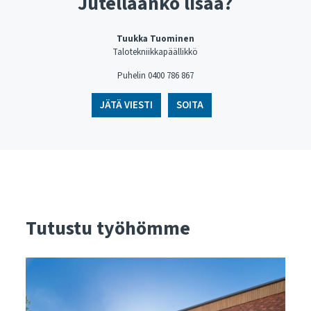
Jutellaanko lisää?
Tuukka Tuominen
Talotekniikkapäällikkö
Puhelin ​​​​​​​0400 786 867
JÄTÄ VIESTI
SOITA
Tutustu työhömme