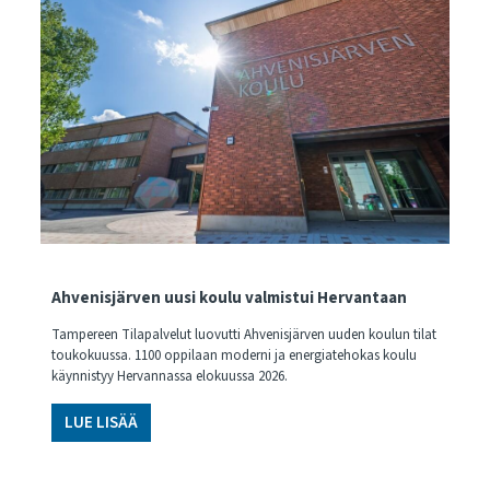
Ahvenisjärven uusi koulu valmistui Hervantaan
Tampereen Tilapalvelut luovutti Ahvenisjärven uuden koulun tilat
toukokuussa. 1100 oppilaan moderni ja energiatehokas koulu
käynnistyy Hervannassa elokuussa 2026.
LUE LISÄÄ