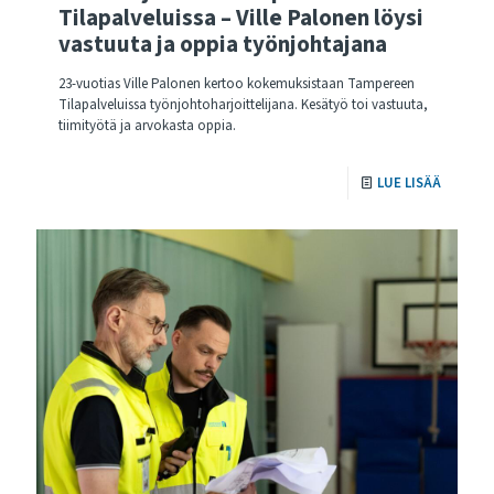
Tilapalveluissa – Ville Palonen löysi
vastuuta ja oppia työnjohtajana
23-vuotias Ville Palonen kertoo kokemuksistaan Tampereen
Tilapalveluissa työnjohtoharjoittelijana. Kesätyö toi vastuuta,
tiimityötä ja arvokasta oppia.
LUE LISÄÄ