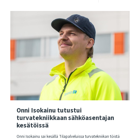
Onni Isokainu tutustui
turvatekniikkaan sähköasentajan
kesätöissä
Onni Isokainu sai kesällä Tilapalveluissa turvatekniikan töistä