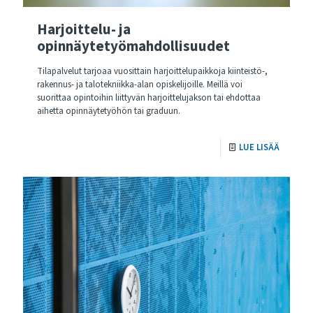
Harjoittelu- ja
opinnäytetyömahdollisuudet
Tilapalvelut tarjoaa vuosittain harjoittelupaikkoja kiinteistö-,
rakennus- ja talotekniikka-alan opiskelijoille. Meillä voi
suorittaa opintoihin liittyvän harjoittelujakson tai ehdottaa
aihetta opinnäytetyöhön tai graduun.
LUE LISÄÄ