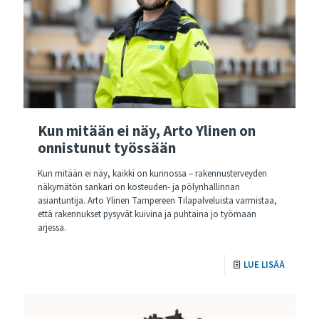
Kun mitään ei näy, Arto Ylinen on
onnistunut työssään
Kun mitään ei näy, kaikki on kunnossa – rakennusterveyden
näkymätön sankari on kosteuden- ja pölynhallinnan
asiantuntija. Arto Ylinen Tampereen Tilapalveluista varmistaa,
että rakennukset pysyvät kuivina ja puhtaina jo työmaan
arjessa.
LUE LISÄÄ