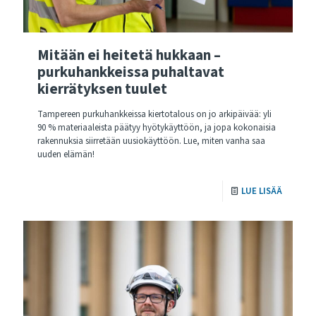
Mitään ei heitetä hukkaan –
purkuhankkeissa puhaltavat
kierrätyksen tuulet
Tampereen purkuhankkeissa kiertotalous on jo arkipäivää: yli
90 % materiaaleista päätyy hyötykäyttöön, ja jopa kokonaisia
rakennuksia siirretään uusiokäyttöön. Lue, miten vanha saa
uuden elämän!
LUE LISÄÄ