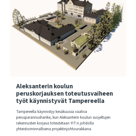
Aleksanterin koulun
peruskorjauksen toteutusvaiheen
työt käynnistyvät Tampereella
Tampereella käynnistyy kesäkuussa vaativa
perusparannushanke, kun Aleksanterin koulun suojeltujen
rakennusten korjaus toteutetaan YIT:n johdolla
yhteistoiminnallisena projektinjohtourakkana.