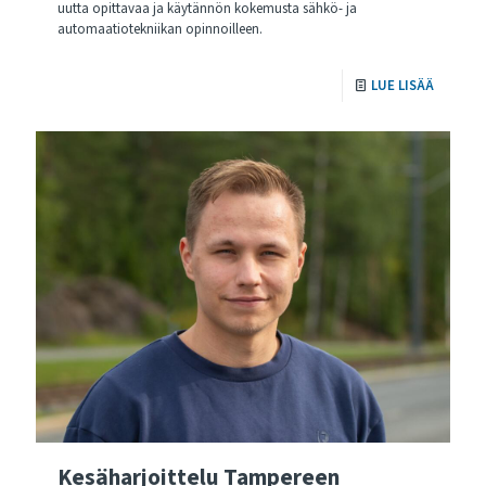
uutta opittavaa ja käytännön kokemusta sähkö- ja
automaatiotekniikan opinnoilleen.
LUE LISÄÄ
Kesäharjoittelu Tampereen