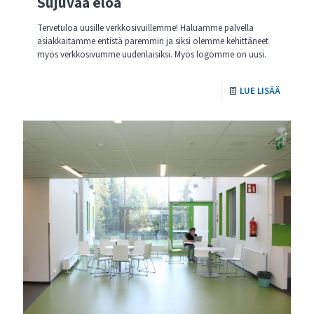
Sujuvaa eloa
Tervetuloa uusille verkkosivuillemme! Haluamme palvella
asiakkaitamme entistä paremmin ja siksi olemme kehittäneet
myös verkkosivumme uudenlaisiksi. Myös logomme on uusi.
LUE LISÄÄ