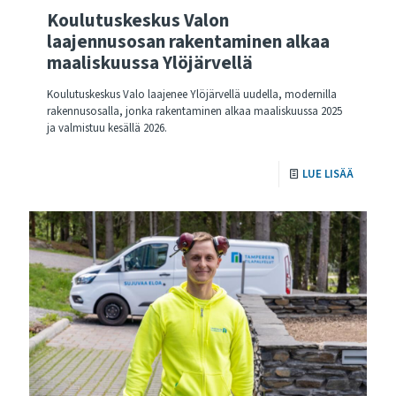
Koulutuskeskus Valon
laajennusosan rakentaminen alkaa
maaliskuussa Ylöjärvellä
Koulutuskeskus Valo laajenee Ylöjärvellä uudella, modernilla
rakennusosalla, jonka rakentaminen alkaa maaliskuussa 2025
ja valmistuu kesällä 2026.
LUE LISÄÄ