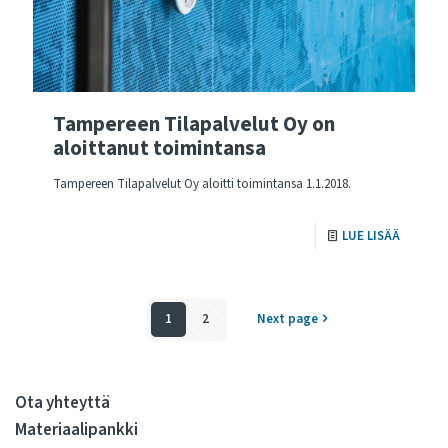
Tampereen Tilapalvelut Oy on
aloittanut toimintansa
Tampereen Tilapalvelut Oy aloitti toimintansa 1.1.2018.
LUE LISÄÄ
1
2
Next page
Ota yhteyttä
Materiaalipankki