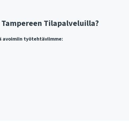
 Tampereen Tilapalveluilla?
kä avoimiin työtehtäviimme: