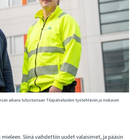
 kesän aikana tutustumaan Tilapalveluiden työtehtäviin ja mukaviin
 mieleen. Siinä vaihdettiin uudet valaisimet, ja pääsin