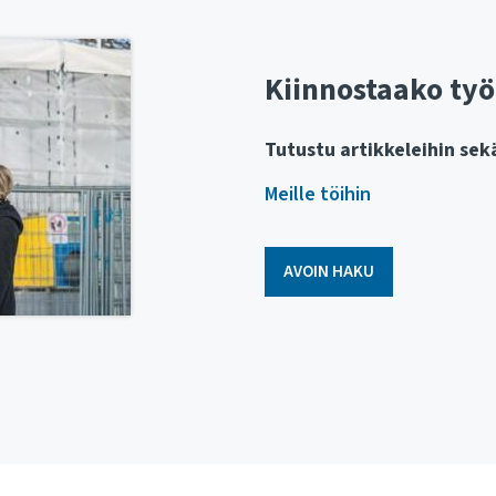
Kiinnostaako työ
Tutustu artikkeleihin se
Meille töihin
AVOIN HAKU