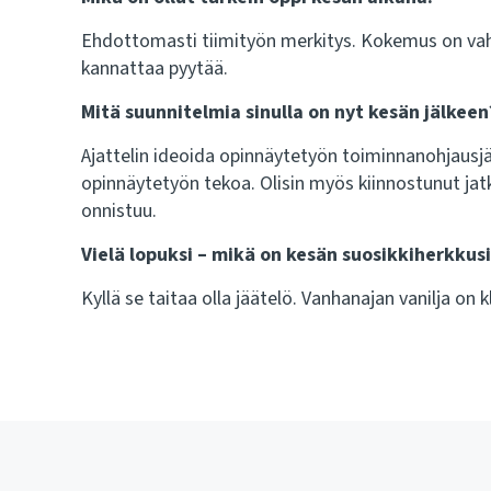
Ehdottomasti tiimityön merkitys. Kokemus on vahvi
kannattaa pyytää.
Mitä suunnitelmia sinulla on nyt kesän jälkeen
Ajattelin ideoida opinnäytetyön toiminnanohjausjä
opinnäytetyön tekoa. Olisin myös kiinnostunut jatk
onnistuu.
Vielä lopuksi – mikä on kesän suosikkiherkkus
Kyllä se taitaa olla jäätelö. Vanhanajan vanilja on k