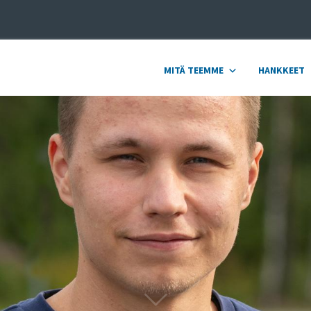
MITÄ TEEMME
HANKKEET