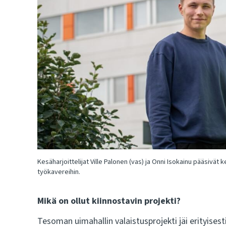
Kesäharjoittelijat Ville Palonen (vas) ja Onni Isokainu pääsivät
työkavereihin.
Mikä on ollut kiinnostavin projekti?
Tesoman uimahallin valaistusprojekti jäi erityisesti