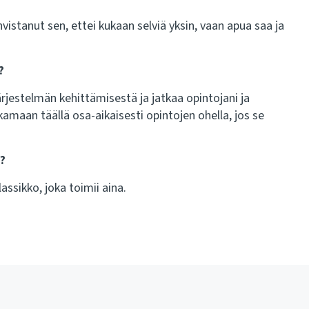
stanut sen, ettei kukaan selviä yksin, vaan apua saa ja
?
rjestelmän kehittämisestä ja jatkaa opintojani ja
amaan täällä osa-aikaisesti opintojen ohella, jos se
i?
lassikko, joka toimii aina.