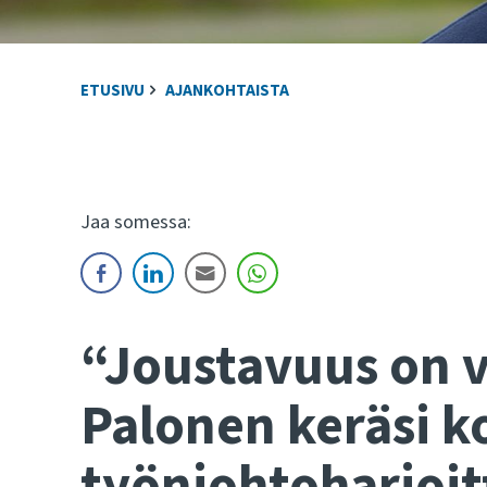
ETUSIVU
AJANKOHTAISTA
Jaa somessa:
“Joustavuus on v
Palonen
keräsi 
työnjohtoharjoit