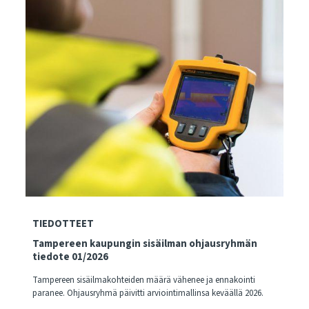
TIEDOTTEET
Tampereen kaupungin sisäilman ohjausryhmän
tiedote 01/2026
Tampereen sisäilmakohteiden määrä vähenee ja ennakointi
paranee. Ohjausryhmä päivitti arviointimallinsa keväällä 2026.