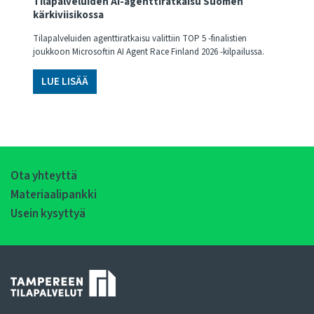
Tilapalveluiden AI-agenttiratkaisu Suomen
kärkiviisikossa
Tilapalveluiden agenttiratkaisu valittiin TOP 5 -finalistien
joukkoon Microsoftin AI Agent Race Finland 2026 -kilpailussa.
LUE LISÄÄ
Ota yhteyttä
Materiaalipankki
Usein kysyttyä