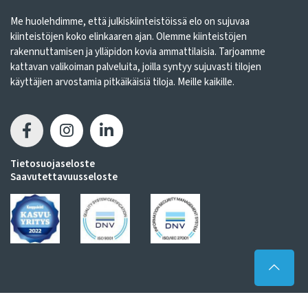
Me huolehdimme, että julkiskiinteistöissä elo on sujuvaa
kiinteistöjen koko elinkaaren ajan. Olemme kiinteistöjen
rakennuttamisen ja ylläpidon kovia ammattilaisia. Tarjoamme
kattavan valikoiman palveluita, joilla syntyy sujuvasti tilojen
käyttäjien arvostamia pitkäikäisiä tiloja. Meille kaikille.
Tietosuojaseloste
Saavutettavuusseloste