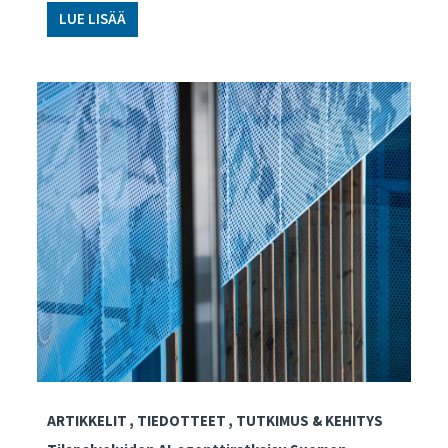
LUE LISÄÄ
ARTIKKELIT
TIEDOTTEET
TUTKIMUS & KEHITYS