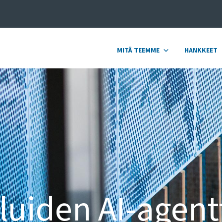
MITÄ TEEMME
HANKKEET
luiden AI-agent