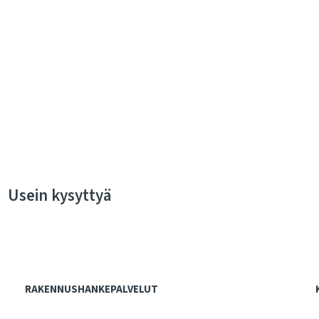
Usein kysyttyä
RAKENNUSHANKEPALVELUT
Hankejohtaminen