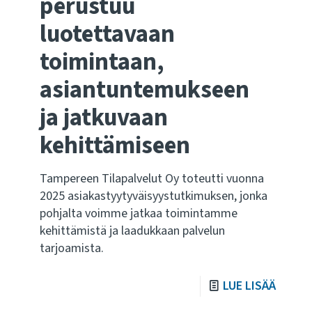
perustuu
luotettavaan
toimintaan,
asiantuntemukseen
ja jatkuvaan
kehittämiseen
Tampereen Tilapalvelut Oy toteutti vuonna
2025 asiakastyytyväisyystutkimuksen, jonka
pohjalta voimme jatkaa toimintamme
kehittämistä ja laadukkaan palvelun
tarjoamista.
LUE LISÄÄ