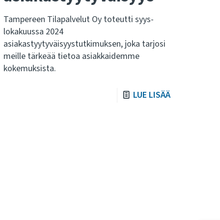
Tampereen Tilapalvelut Oy toteutti syys-
lokakuussa 2024
asiakastyytyväisyystutkimuksen, joka tarjosi
meille tärkeää tietoa asiakkaidemme
kokemuksista.
LUE LISÄÄ