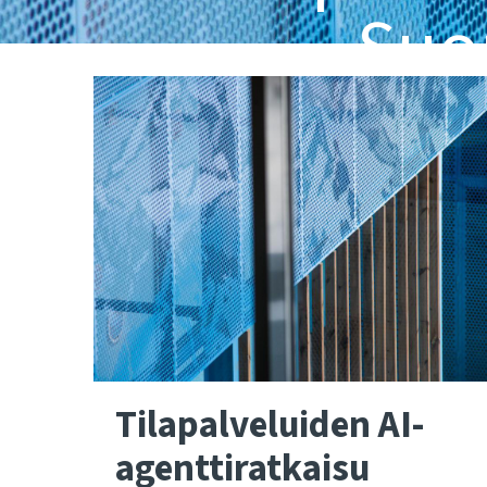
Suo
Tilapalveluiden AI-
agenttiratkaisu