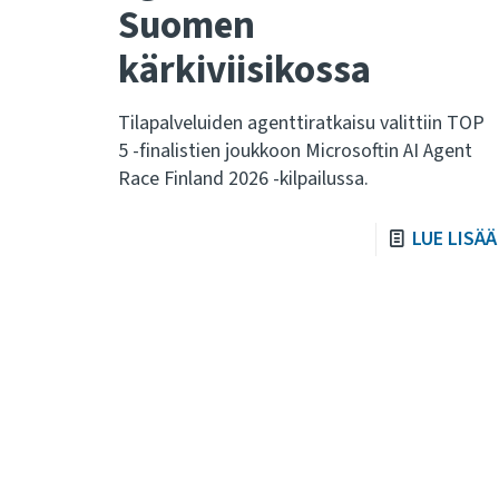
Suomen
kärkiviisikossa
Tilapalveluiden agenttiratkaisu valittiin TOP
5 -finalistien joukkoon Microsoftin AI Agent
Race Finland 2026 -kilpailussa.
LUE LISÄÄ