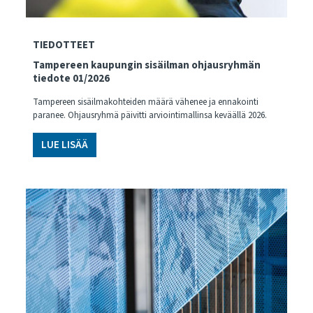
TIEDOTTEET
Tampereen kaupungin sisäilman ohjausryhmän
tiedote 01/2026
Tampereen sisäilmakohteiden määrä vähenee ja ennakointi
paranee. Ohjausryhmä päivitti arviointimallinsa keväällä 2026.
LUE LISÄÄ