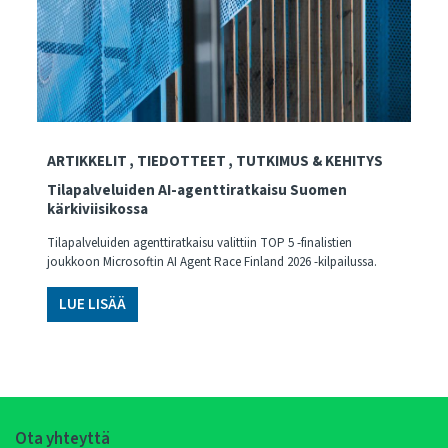
ARTIKKELIT
TIEDOTTEET
TUTKIMUS & KEHITYS
Tilapalveluiden AI-agenttiratkaisu Suomen
kärkiviisikossa
Tilapalveluiden agenttiratkaisu valittiin TOP 5 -finalistien
joukkoon Microsoftin AI Agent Race Finland 2026 -kilpailussa.
LUE LISÄÄ
Ota yhteyttä