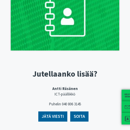
Jutellaanko lisää?
Antti Räsänen
ICT-päällikkö
Puhelin 040 806 3145
JÄTÄ VIESTI
SOITA