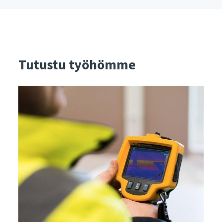
Tutustu työhömme