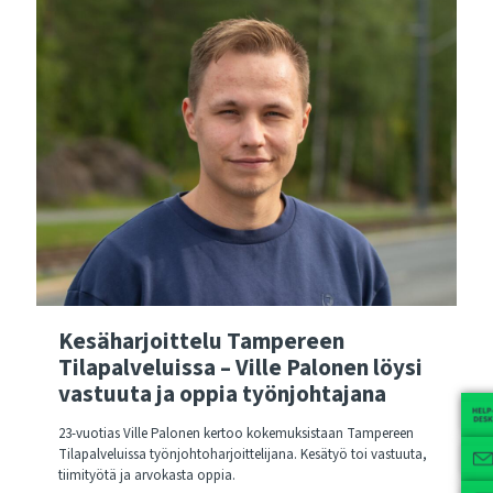
Kesäharjoittelu Tampereen
Tilapalveluissa – Ville Palonen löysi
vastuuta ja oppia työnjohtajana
23-vuotias Ville Palonen kertoo kokemuksistaan Tampereen
Tilapalveluissa työnjohtoharjoittelijana. Kesätyö toi vastuuta,
tiimityötä ja arvokasta oppia.