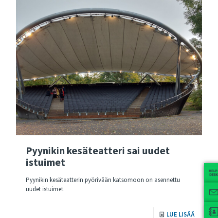
Pyynikin kesäteatteri sai uudet
istuimet
Pyynikin kesäteatterin pyörivään katsomoon on asennettu
uudet istuimet.
LUE LISÄÄ