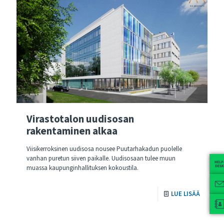
Virastotalon uudisosan
rakentaminen alkaa
Viisikerroksinen uudisosa nousee Puutarhakadun puolelle
vanhan puretun siiven paikalle. Uudisosaan tulee muun
muassa kaupunginhallituksen kokoustila.
LUE LISÄÄ