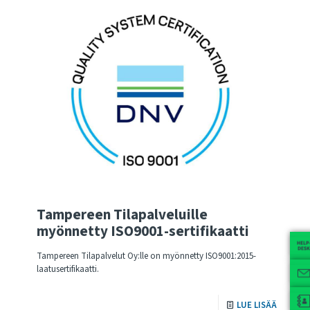
Tampereen Tilapalveluille
myönnetty ISO9001-sertifikaatti
Tampereen Tilapalvelut Oy:lle on myönnetty ISO9001:2015-
laatusertifikaatti.
LUE LISÄÄ