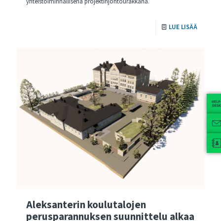
yhteistoiminnallisena projektinjohtourakkana.
LUE LISÄÄ
Aleksanterin koulutalojen
perusparannuksen suunnittelu alkaa