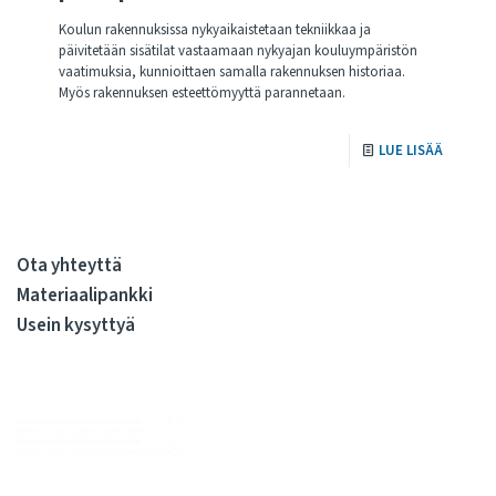
Koulun rakennuksissa nykyaikaistetaan tekniikkaa ja
päivitetään sisätilat vastaamaan nykyajan kouluympäristön
vaatimuksia, kunnioittaen samalla rakennuksen historiaa.
Myös rakennuksen esteettömyyttä parannetaan.
LUE LISÄÄ
Ota yhteyttä
Materiaalipankki
Usein kysyttyä