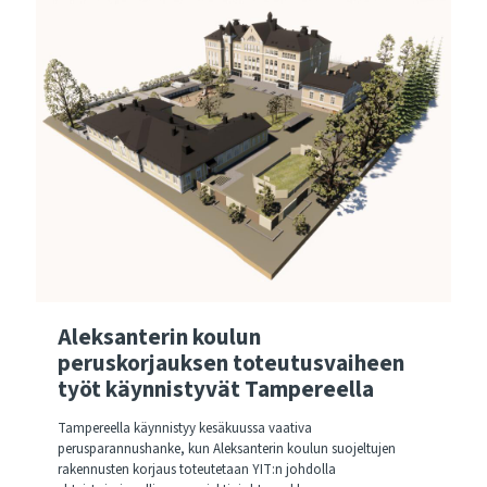
Aleksanterin koulun
peruskorjauksen toteutusvaiheen
työt käynnistyvät Tampereella
Tampereella käynnistyy kesäkuussa vaativa
perusparannushanke, kun Aleksanterin koulun suojeltujen
rakennusten korjaus toteutetaan YIT:n johdolla