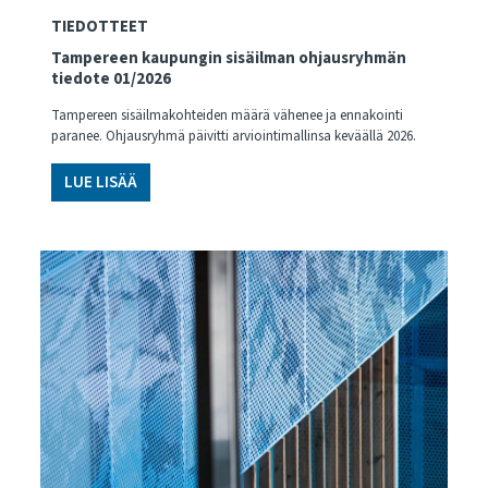
TIEDOTTEET
Tampereen kaupungin sisäilman ohjausryhmän
tiedote 01/2026
Tampereen sisäilmakohteiden määrä vähenee ja ennakointi
paranee. Ohjausryhmä päivitti arviointimallinsa keväällä 2026.
LUE LISÄÄ