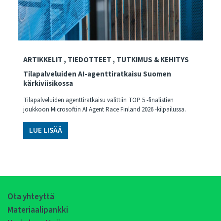
ARTIKKELIT
TIEDOTTEET
TUTKIMUS & KEHITYS
Tilapalveluiden AI-agenttiratkaisu Suomen
kärkiviisikossa
Tilapalveluiden agenttiratkaisu valittiin TOP 5 -finalistien
joukkoon Microsoftin AI Agent Race Finland 2026 -kilpailussa.
LUE LISÄÄ
Ota yhteyttä
Materiaalipankki