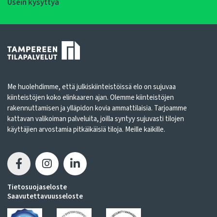
Usein kysyttyä
Me huolehdimme, että julkiskiinteistöissä elo on sujuvaa
kiinteistöjen koko elinkaaren ajan. Olemme kiinteistöjen
rakennuttamisen ja ylläpidon kovia ammattilaisia. Tarjoamme
kattavan valikoiman palveluita, joilla syntyy sujuvasti tilojen
käyttäjien arvostamia pitkäikäisiä tiloja. Meille kaikille.
Tietosuojaseloste
Saavutettavuusseloste