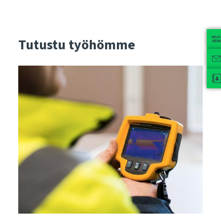
Tutustu työhömme