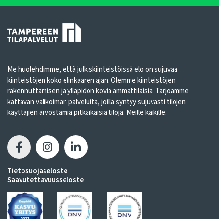
Me huolehdimme, että julkiskiinteistöissä elo on sujuvaa
kiinteistöjen koko elinkaaren ajan. Olemme kiinteistöjen
rakennuttamisen ja ylläpidon kovia ammattilaisia. Tarjoamme
kattavan valikoiman palveluita, joilla syntyy sujuvasti tilojen
käyttäjien arvostamia pitkäikäisiä tiloja. Meille kaikille.
Tietosuojaseloste
Saavutettavuusseloste