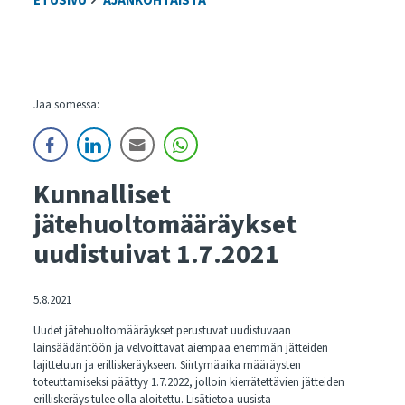
ETUSIVU
AJANKOHTAISTA
Jaa somessa:
Kunnalliset
jätehuoltomääräykset
uudistuivat 1.7.2021
5.8.2021
Uudet jätehuoltomääräykset perustuvat uudistuvaan
lainsäädäntöön ja velvoittavat aiempaa enemmän jätteiden
lajitteluun ja erilliskeräykseen. Siirtymäaika määräysten
toteuttamiseksi päättyy 1.7.2022, jolloin kierrätettävien jätteiden
erilliskeräys tulee olla aloitettu. Lisätietoa uusista