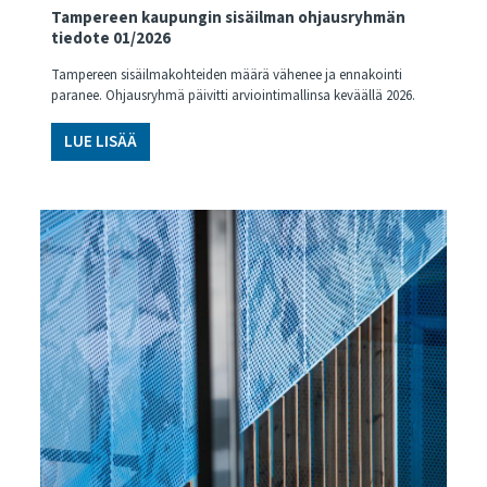
Tampereen kaupungin sisäilman ohjausryhmän
tiedote 01/2026
Tampereen sisäilmakohteiden määrä vähenee ja ennakointi
paranee. Ohjausryhmä päivitti arviointimallinsa keväällä 2026.
LUE LISÄÄ