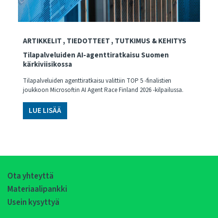
ARTIKKELIT
TIEDOTTEET
TUTKIMUS & KEHITYS
Tilapalveluiden AI-agenttiratkaisu Suomen
kärkiviisikossa
Tilapalveluiden agenttiratkaisu valittiin TOP 5 -finalistien
joukkoon Microsoftin AI Agent Race Finland 2026 -kilpailussa.
LUE LISÄÄ
Ota yhteyttä
Materiaalipankki
Usein kysyttyä