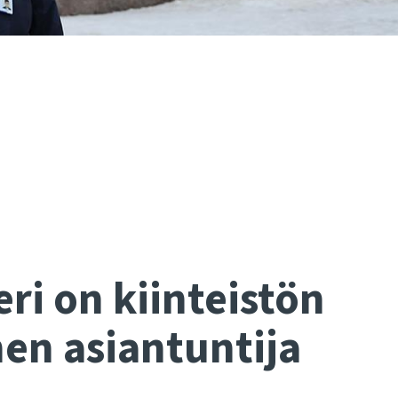
ri on kiinteistön
nen asiantuntija