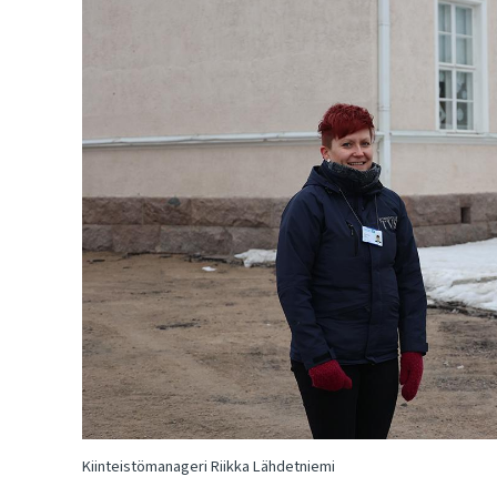
Kiinteistömanageri Riikka Lähdetniemi