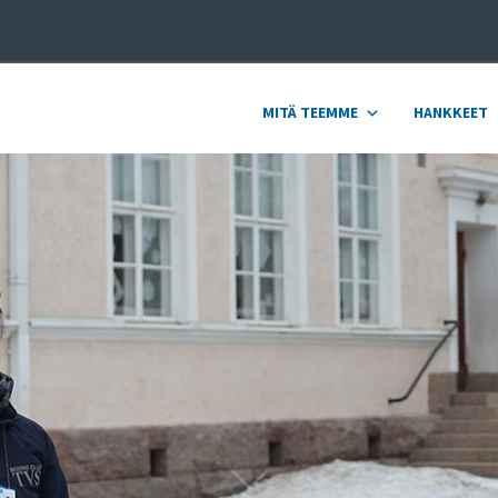
MITÄ TEEMME
HANKKEET