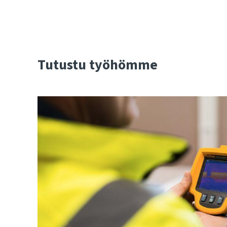
Tutustu työhömme