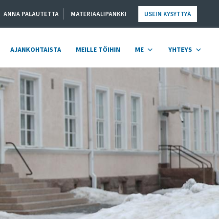
ANNA PALAUTETTA
MATERIAALIPANKKI
USEIN KYSYTTYÄ
AJANKOHTAISTA
MEILLE TÖIHIN
ME
YHTEYS