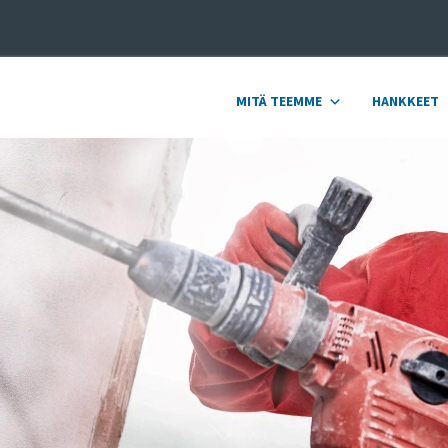
MITÄ TEEMME
HANKKEET