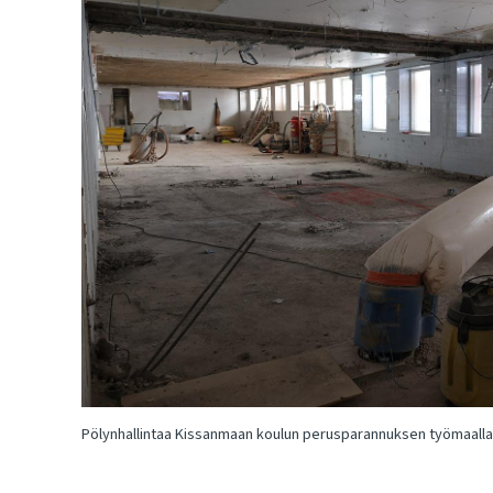
Pölynhallintaa Kissanmaan koulun perusparannuksen työmaalla