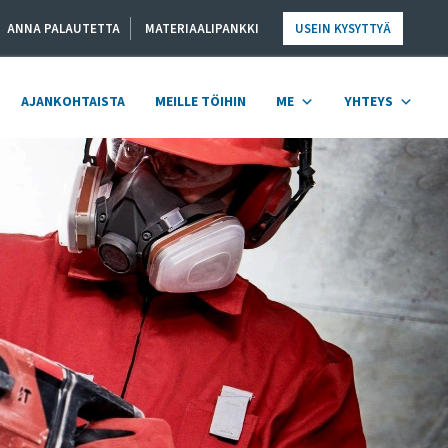
ANNA PALAUTETTA
MATERIAALIPANKKI
USEIN KYSYTTYÄ
AJANKOHTAISTA
MEILLE TÖIHIN
ME
YHTEYS