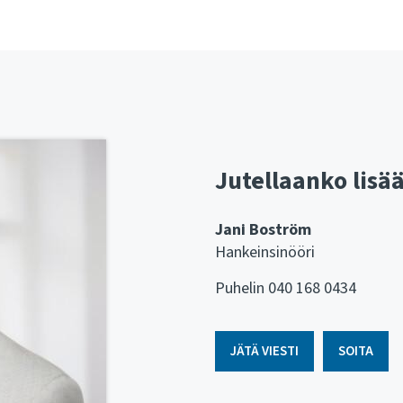
Jutellaanko lisä
Jani Boström
Hankeinsinööri
Puhelin ​​​​​​​040 168 0434
JÄTÄ VIESTI
SOITA