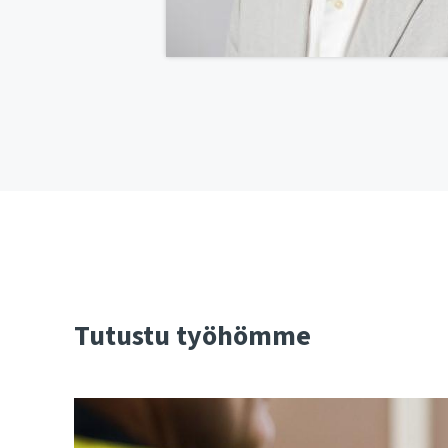
Tutustu työhömme