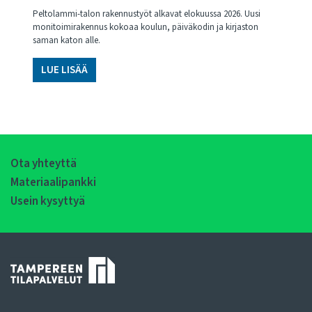
Peltolammi-talon rakennustyöt alkavat elokuussa 2026. Uusi
monitoimirakennus kokoaa koulun, päiväkodin ja kirjaston
saman katon alle.
LUE LISÄÄ
Ota yhteyttä
Materiaalipankki
Usein kysyttyä