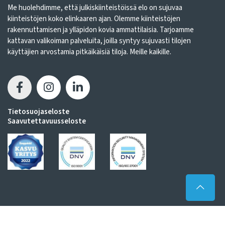
Me huolehdimme, että julkiskiinteistöissä elo on sujuvaa
kiinteistöjen koko elinkaaren ajan. Olemme kiinteistöjen
rakennuttamisen ja ylläpidon kovia ammattilaisia. Tarjoamme
kattavan valikoiman palveluita, joilla syntyy sujuvasti tilojen
käyttäjien arvostamia pitkäikäisiä tiloja. Meille kaikille.
Tietosuojaseloste
Saavutettavuusseloste