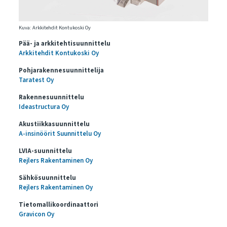
Kuva: Arkkitehdit Kontukoski Oy
Pää- ja arkkitehtisuunnittelu
Arkkitehdit Kontukoski Oy
Pohjarakennesuunnittelija
Taratest Oy
Rakennesuunnittelu
Ideastructura Oy
Akustiikkasuunnittelu
A-insinöörit Suunnittelu Oy
LVIA-suunnittelu
Rejlers Rakentaminen Oy
Sähkösuunnittelu
Rejlers Rakentaminen Oy
Tietomallikoordinaattori
Gravicon Oy