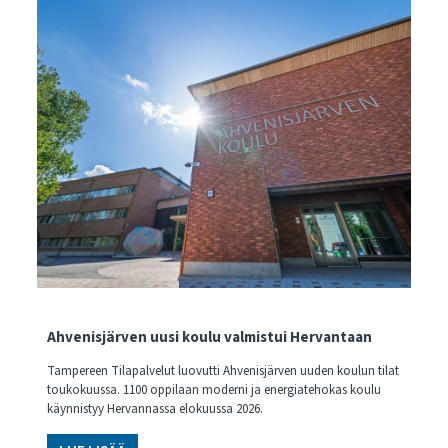
Ahvenisjärven uusi koulu valmistui Hervantaan
Tampereen Tilapalvelut luovutti Ahvenisjärven uuden koulun tilat
toukokuussa. 1100 oppilaan moderni ja energiatehokas koulu
käynnistyy Hervannassa elokuussa 2026.