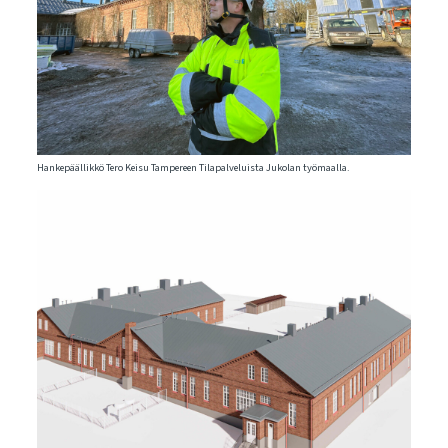
Hankepäällikkö Tero Keisu Tampereen Tilapalveluista Jukolan työmaalla.