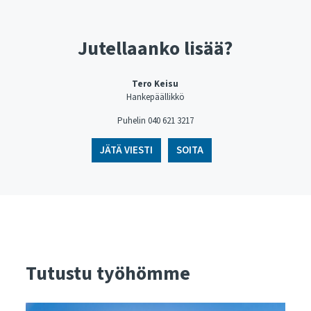
Jutellaanko lisää?
Tero Keisu
Hankepäällikkö
Puhelin ​​​​​​​040 621 3217
JÄTÄ VIESTI
SOITA
Tutustu työhömme