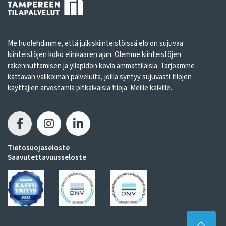
Me huolehdimme, että julkiskiinteistöissä elo on sujuvaa
kiinteistöjen koko elinkaaren ajan. Olemme kiinteistöjen
rakennuttamisen ja ylläpidon kovia ammattilaisia. Tarjoamme
kattavan valikoiman palveluita, joilla syntyy sujuvasti tilojen
käyttäjien arvostamia pitkäikäisiä tiloja. Meille kaikille.
Tietosuojaseloste
Saavutettavuusseloste