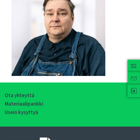
Ota yhteyttä
Materiaalipankki
Usein kysyttyä