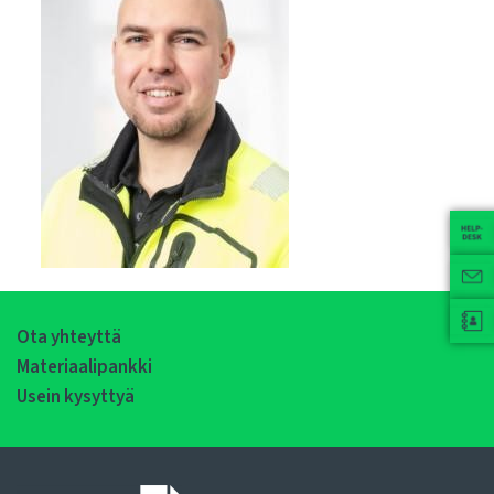
Ota yhteyttä
Materiaalipankki
Usein kysyttyä