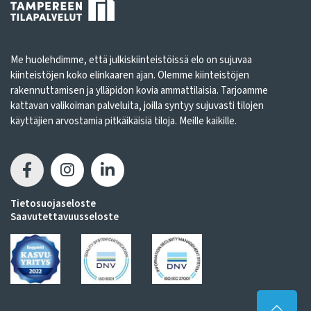
Me huolehdimme, että julkiskiinteistöissä elo on sujuvaa
kiinteistöjen koko elinkaaren ajan. Olemme kiinteistöjen
rakennuttamisen ja ylläpidon kovia ammattilaisia. Tarjoamme
kattavan valikoiman palveluita, joilla syntyy sujuvasti tilojen
käyttäjien arvostamia pitkäikäisiä tiloja. Meille kaikille.
Tietosuojaseloste
Saavutettavuusseloste