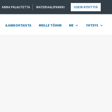
ANNA PALAUTETTA
MATERIAALIPANKKI
USEIN KYSYTTYÄ
AJANKOHTAISTA
MEILLE TÖIHIN
ME
YHTEYS