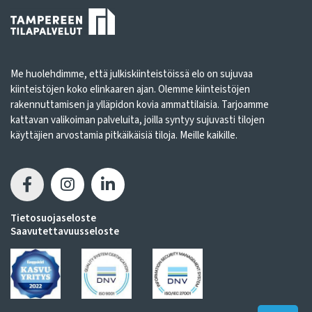
Me huolehdimme, että julkiskiinteistöissä elo on sujuvaa
kiinteistöjen koko elinkaaren ajan. Olemme kiinteistöjen
rakennuttamisen ja ylläpidon kovia ammattilaisia. Tarjoamme
kattavan valikoiman palveluita, joilla syntyy sujuvasti tilojen
käyttäjien arvostamia pitkäikäisiä tiloja. Meille kaikille.
Tietosuojaseloste
Saavutettavuusseloste