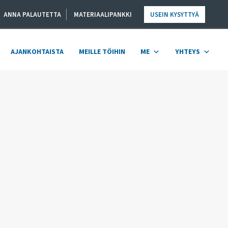
ANNA PALAUTETTA
MATERIAALIPANKKI
USEIN KYSYTTYÄ
AJANKOHTAISTA
MEILLE TÖIHIN
ME
YHTEYS