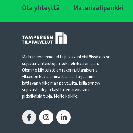
Ota yhteyttä
Materiaalipankki
Me huolehdimme, että julkiskiinteistöissä elo on
sujuvaa kiinteistöjen koko elinkaaren ajan.
Olemme kiinteistöjen rakennuttamisen ja
ylläpidon kovia ammattilaisia. Tarjoamme
kattavan valikoiman palveluita, joilla syntyy
sujuvasti tilojen käyttäjien arvostamia
pitkäikäisiä tiloja. Meille kaikille.