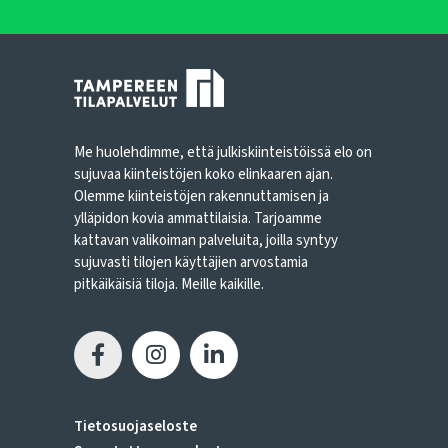
Me huolehdimme, että julkiskiinteistöissä elo on
sujuvaa kiinteistöjen koko elinkaaren ajan.
Olemme kiinteistöjen rakennuttamisen ja
ylläpidon kovia ammattilaisia. Tarjoamme
kattavan valikoiman palveluita, joilla syntyy
sujuvasti tilojen käyttäjien arvostamia
pitkäikäisiä tiloja. Meille kaikille.
Tietosuojaseloste