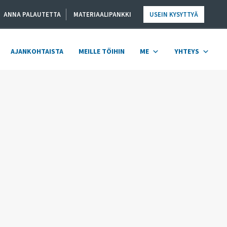
ANNA PALAUTETTA
MATERIAALIPANKKI
USEIN KYSYTTYÄ
AJANKOHTAISTA
MEILLE TÖIHIN
ME
YHTEYS