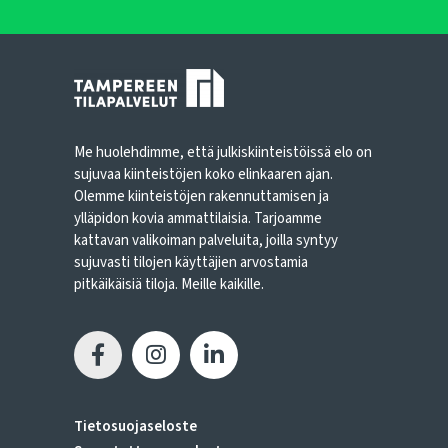
Me huolehdimme, että julkiskiinteistöissä elo on
sujuvaa kiinteistöjen koko elinkaaren ajan.
Olemme kiinteistöjen rakennuttamisen ja
ylläpidon kovia ammattilaisia. Tarjoamme
kattavan valikoiman palveluita, joilla syntyy
sujuvasti tilojen käyttäjien arvostamia
pitkäikäisiä tiloja. Meille kaikille.
Tietosuojaseloste