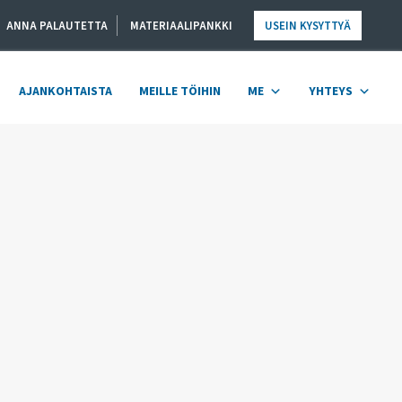
ANNA PALAUTETTA
MATERIAALIPANKKI
USEIN KYSYTTYÄ
AJANKOHTAISTA
MEILLE TÖIHIN
ME
YHTEYS