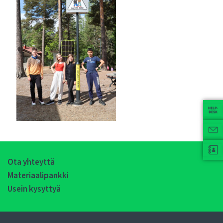
Ota yhteyttä
Materiaalipankki
Usein kysyttyä