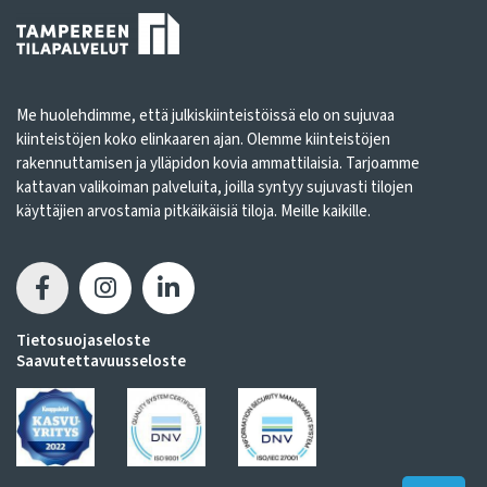
Me huolehdimme, että julkiskiinteistöissä elo on sujuvaa
kiinteistöjen koko elinkaaren ajan. Olemme kiinteistöjen
rakennuttamisen ja ylläpidon kovia ammattilaisia. Tarjoamme
kattavan valikoiman palveluita, joilla syntyy sujuvasti tilojen
käyttäjien arvostamia pitkäikäisiä tiloja. Meille kaikille.
Tietosuojaseloste
Saavutettavuusseloste