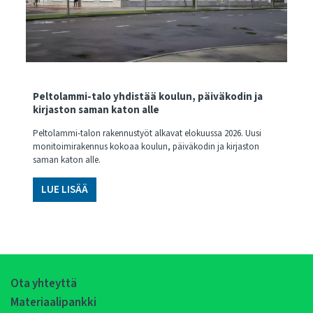
Peltolammi-talo yhdistää koulun, päiväkodin ja
kirjaston saman katon alle
Peltolammi-talon rakennustyöt alkavat elokuussa 2026. Uusi
monitoimirakennus kokoaa koulun, päiväkodin ja kirjaston
saman katon alle.
LUE LISÄÄ
Ota yhteyttä
Materiaalipankki