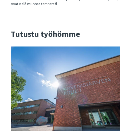
ovat vielä muotoa tampere.fi.
Tutustu työhömme