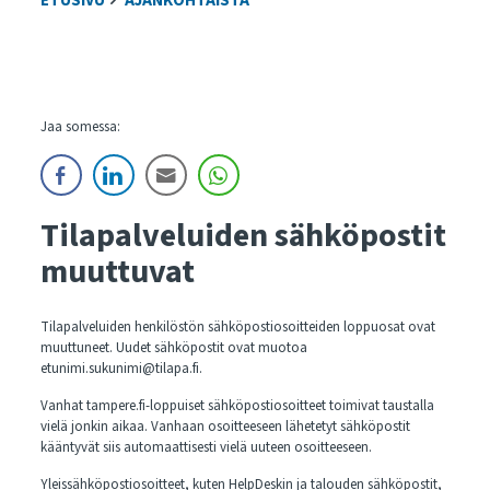
ETUSIVU
AJANKOHTAISTA
Jaa somessa:
Tilapalveluiden sähköpostit
muuttuvat
Tilapalveluiden henkilöstön sähköpostiosoitteiden loppuosat ovat
muuttuneet. Uudet sähköpostit ovat muotoa
etunimi.sukunimi@tilapa.fi.
Vanhat tampere.fi-loppuiset sähköpostiosoitteet toimivat taustalla
vielä jonkin aikaa. Vanhaan osoitteeseen lähetetyt sähköpostit
kääntyvät siis automaattisesti vielä uuteen osoitteeseen.
Yleissähköpostiosoitteet, kuten HelpDeskin ja talouden sähköpostit,