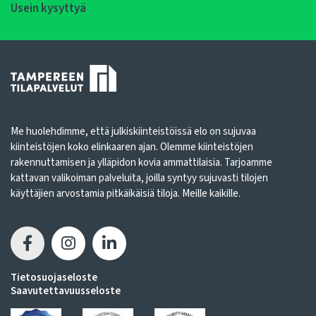
Usein kysyttyä
Me huolehdimme, että julkiskiinteistöissä elo on sujuvaa
kiinteistöjen koko elinkaaren ajan. Olemme kiinteistöjen
rakennuttamisen ja ylläpidon kovia ammattilaisia. Tarjoamme
kattavan valikoiman palveluita, joilla syntyy sujuvasti tilojen
käyttäjien arvostamia pitkäikäisiä tiloja. Meille kaikille.
Tietosuojaseloste
Saavutettavuusseloste