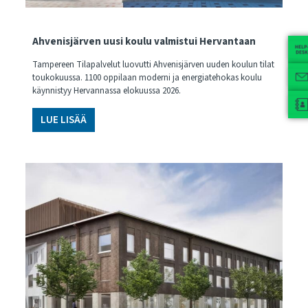
Ahvenisjärven uusi koulu valmistui Hervantaan
Tampereen Tilapalvelut luovutti Ahvenisjärven uuden koulun tilat
toukokuussa. 1100 oppilaan moderni ja energiatehokas koulu
käynnistyy Hervannassa elokuussa 2026.
LUE LISÄÄ