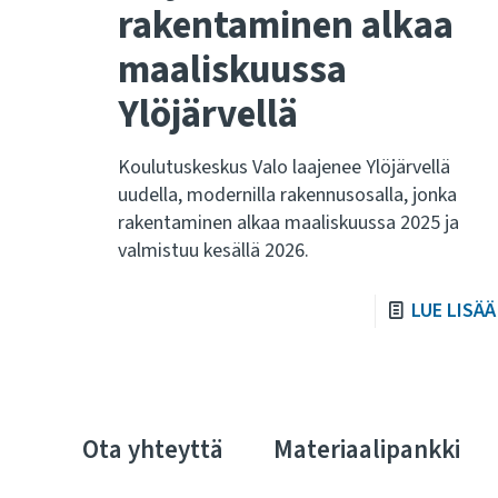
rakentaminen alkaa
maaliskuussa
Ylöjärvellä
Koulutuskeskus Valo laajenee Ylöjärvellä
uudella, modernilla rakennusosalla, jonka
rakentaminen alkaa maaliskuussa 2025 ja
valmistuu kesällä 2026.
LUE LISÄÄ
Ota yhteyttä
Materiaalipankki