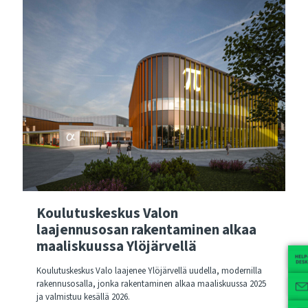
Koulutuskeskus Valon
laajennusosan rakentaminen alkaa
maaliskuussa Ylöjärvellä
Koulutuskeskus Valo laajenee Ylöjärvellä uudella, modernilla
rakennusosalla, jonka rakentaminen alkaa maaliskuussa 2025
ja valmistuu kesällä 2026.