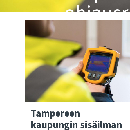
ohjausr
Tampereen
kaupungin sisäilman