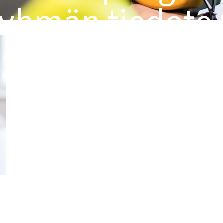
yhmän tiedote