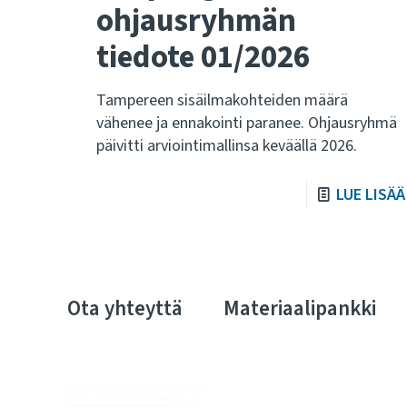
ohjausryhmän
tiedote 01/2026
Tampereen sisäilmakohteiden määrä
vähenee ja ennakointi paranee. Ohjausryhmä
päivitti arviointimallinsa keväällä 2026.
LUE LISÄÄ
Ota yhteyttä
Materiaalipankki