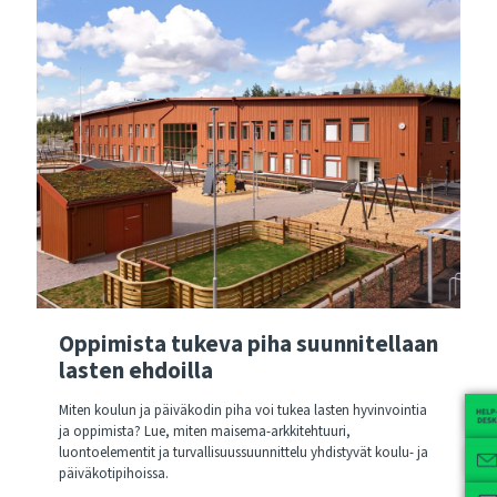
Oppimista tukeva piha suunnitellaan
lasten ehdoilla
Miten koulun ja päiväkodin piha voi tukea lasten hyvinvointia
ja oppimista? Lue, miten maisema-arkkitehtuuri,
luontoelementit ja turvallisuussuunnittelu yhdistyvät koulu- ja
päiväkotipihoissa.