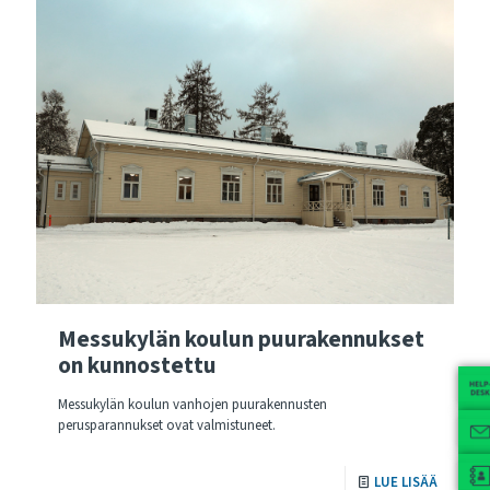
Messukylän koulun puurakennukset
on kunnostettu
Messukylän koulun vanhojen puurakennusten
perusparannukset ovat valmistuneet.
LUE LISÄÄ