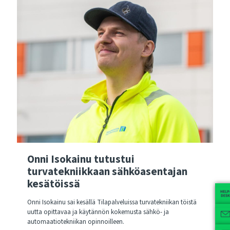
Onni Isokainu tutustui
turvatekniikkaan sähköasentajan
kesätöissä
Onni Isokainu sai kesällä Tilapalveluissa turvatekniikan töistä
uutta opittavaa ja käytännön kokemusta sähkö- ja
automaatiotekniikan opinnoilleen.