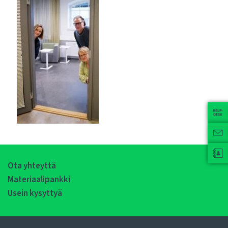
Ota yhteyttä
Materiaalipankki
Usein kysyttyä