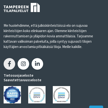
Me huolehdimme, että julkiskiinteistöissä elo on sujuvaa
kiinteistöjen koko elinkaaren ajan. Olemme kiinteistöjen
rakennuttamisen ja ylläpidon kovia ammattilaisia. Tarjoamme
kattavan valikoiman palveluita, joilla syntyy sujuvasti tilojen
käyttäjien arvostamia pitkäikäisiä tiloja. Meille kaikille.
Tietosuojaseloste
Saavutettavuusseloste