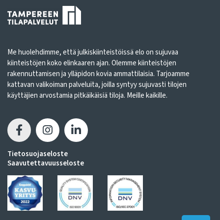
Me huolehdimme, että julkiskiinteistöissä elo on sujuvaa
kiinteistöjen koko elinkaaren ajan. Olemme kiinteistöjen
rakennuttamisen ja ylläpidon kovia ammattilaisia. Tarjoamme
kattavan valikoiman palveluita, joilla syntyy sujuvasti tilojen
käyttäjien arvostamia pitkäikäisiä tiloja. Meille kaikille.
Tietosuojaseloste
Saavutettavuusseloste