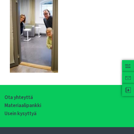
Ota yhteyttä
Materiaalipankki
Usein kysyttyä