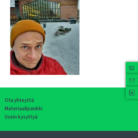
Ota yhteyttä
Materiaalipankki
Usein kysyttyä