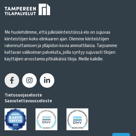
Me huolehdimme, että julkiskiinteistöissä elo on sujuvaa
kiinteistöjen koko elinkaaren ajan. Olemme kiinteistöjen
rakennuttamisen ja ylläpidon kovia ammattilaisia. Tarjoamme
kattavan valikoiman palveluita, joilla syntyy sujuvasti tilojen
käyttäjien arvostamia pitkäikäisiä tiloja. Meille kaikille.
Tietosuojaseloste
Saavutettavuusseloste