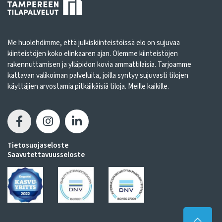
Me huolehdimme, että julkiskiinteistöissä elo on sujuvaa
kiinteistöjen koko elinkaaren ajan. Olemme kiinteistöjen
rakennuttamisen ja ylläpidon kovia ammattilaisia. Tarjoamme
kattavan valikoiman palveluita, joilla syntyy sujuvasti tilojen
käyttäjien arvostamia pitkäikäisiä tiloja. Meille kaikille.
Tietosuojaseloste
Saavutettavuusseloste