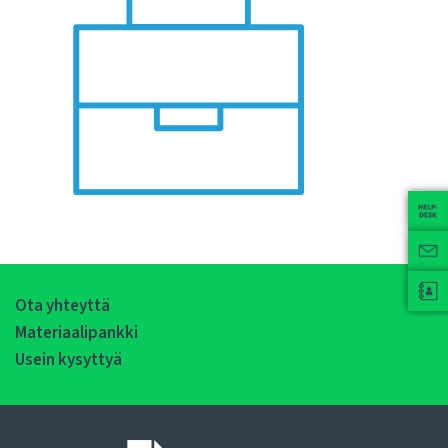
Ota yhteyttä
Materiaalipankki
Usein kysyttyä